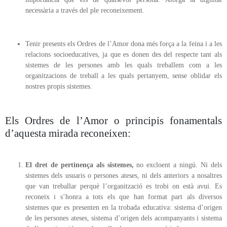
necessària a través del ple reconeixement.
Tenir presents els Ordres de l’Amor dona més força a la feina i a les
relacions socioeducatives, ja que es donen des del respecte tant als
sistemes de les persones amb les quals treballem com a les
organitzacions de treball a les quals pertanyem, sense oblidar els
nostres propis sistemes.
Els Ordres de l’Amor o principis fonamentals
d’aquesta mirada reconeixen:
El dret de pertinença als sistemes,
no excloent a ningú. Ni dels
sistemes dels usuaris o persones ateses, ni dels anteriors a nosaltres
que van treballar perquè l’organització es trobi on està avui. Es
reconeix i s’honra a tots els que han format part als diversos
sistemes que es presenten en la trobada educativa: sistema d’origen
de les persones ateses, sistema d’origen dels acompanyants i sistema