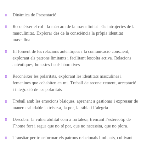
Dinàmica de Presentació
Reconéixer el rol i la màscara de la masculinitat. Els introjectes de la
masculinitat. Explorar des de la consciència la pròpia identitat
masculina.
El foment de les relacions autèntiques i la comunicació conscient,
explorant els patrons limitants i facilitant lescolta activa. Relacions
autèntiques, honestes i col·laboratives.
Reconéixer les polaritats, explorant les identitats masculines i
femenines que cohabiten en mi. Treball de reconeixement, acceptació
i integració de les polaritats.
Treball amb les emocions bàsiques, aprenent a gestionar i expressar de
manera saludable la tristesa, la por, la ràbia i l’alegria.
Descobrir la vulnerabilitat com a fortalesa, trencant l’estereotip de
l’home fort i segur que no té por, que no necessita, que no plora.
Transitar per transformar els patrons relacionals limitants, cultivant