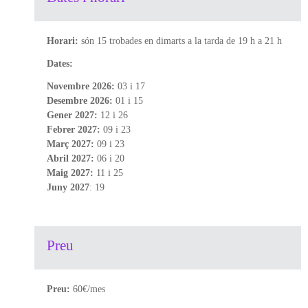
Horari:
són 15 trobades en dimarts a la tarda de 19 h a 21 h
Dates:
Novembre 2026:
03 i 17
Desembre 2026:
01 i 15
Gener 2027:
12 i 26
Febrer 2027:
09 i 23
Març 2027:
09 i 23
Abril 2027:
06 i 20
Maig 2027:
11 i 25
Juny 2027
: 19
Preu
Preu:
60€/mes