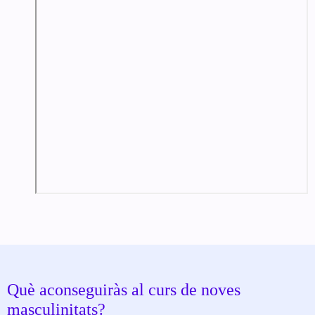
Què aconseguiràs al curs de noves
masculinitats?