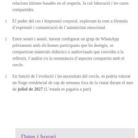
relacions íntimes basades en el respecte, la col·laboració i les cures
compartides.
El poder del cos i lexpressió corporal, explorant-la com a fórmula
d’expressió i comunicació de l’autenticitat emocional.
Entre sessió i sessió, havent configurat un grup de WhatsApp
prèviament amb els homes participants que ho desitgin, es
compartiran materials didàctics o audiovisuals que convidin a la
reflexió, l’anàlisi i/o la ressonància d’aspectes compartits amb el
cercle.
En funció de l’evolució i les necessitats del cercle, es podria valorar
un Stage residencial de cap de setmana fora de la ciutat durant el mes
de
juliol de 2027
(L’estada es pagaria a part)
Dates i horari