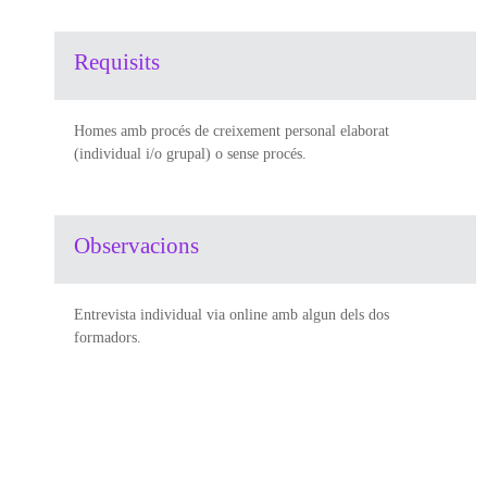
Requisits
Homes amb procés de creixement personal elaborat
(individual i/o grupal) o sense procés.
Observacions
Entrevista individual via online amb algun dels dos
formadors.