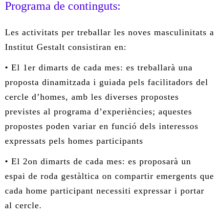
Programa de continguts:
Les activitats per treballar les noves masculinitats a
Institut Gestalt consistiran en:
• El 1er dimarts de cada mes: es treballarà una
proposta dinamitzada i guiada pels facilitadors del
cercle d’homes, amb les diverses propostes
previstes al programa d’experiències; aquestes
propostes poden variar en funció dels interessos
expressats pels homes participants
• El 2on dimarts de cada mes: es proposarà un
espai de roda gestàltica on compartir emergents que
cada home participant necessiti expressar i portar
al cercle.