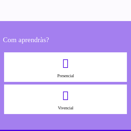
Com aprendràs?
Presencial
Vivencial