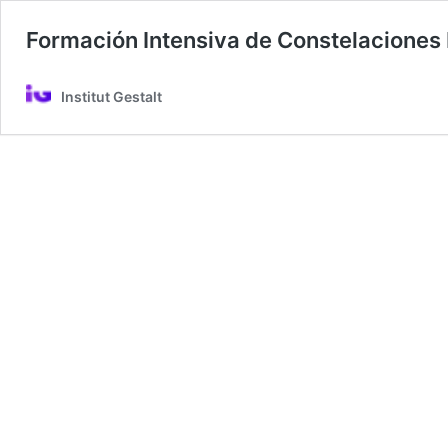
Formación Intensiva de Constelaciones 
Institut Gestalt