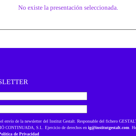
No existe la presentación seleccionada.
SLETTER
el envío de la newsletter del Institut Gestalt. Responsable del fichero GESTAL
 CONTINUADA, S.L. Ejercicio de derechos en
ig@institutgestalt.com
. He
Política de Privacidad