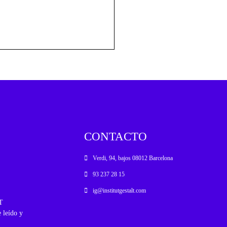
CONTACTO
Verdi, 94, bajos 08012 Barcelona
93 237 28 15
ig@institutgestalt.com
T
 leído y