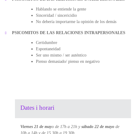
Hablando se entiende la gente
Sinceridad / sincericidio
No debería importarme la opinión de los demás
PSICOMITOS DE LAS RELACIONES INTRAPERSONALES
Certidumbre
Espontaneidad
Ser uno mismo / ser auténtico
Pienso demasiado/ pienso en negativo
Dates i horari
Viernes 21 de may
o de 17h a 21h y
sábado 22 de mayo
de
10h a 14h y de 15,30h a 19,30h
.