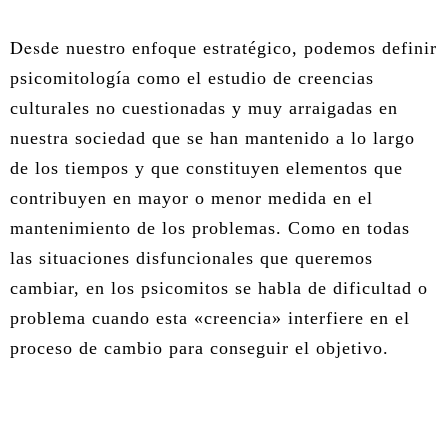
ÀREA DE CORPORAL
Desde
nuestro enfoque estratégico, podemos definir
psicomitología como el estudio de creencias
ÀREA DE PEDAGOGIA SISTÈMICA
culturales no cuestionadas y muy arraigadas en
nuestra sociedad que se han mantenido a lo largo
ÀREA DE INTERVENCIÓ ESTRATÈGICA
de los tiempos y que constituyen elementos que
ÁREA ONLINE
contribuyen en mayor o menor medida en el
mantenimiento de los problemas. Como en todas
las situaciones disfuncionales que queremos
cambiar, en los psicomitos se habla de dificultad o
problema cuando esta «creencia» interfiere en el
proceso de cambio para conseguir el objetivo.