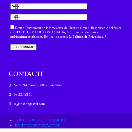
Desitjo l'enviament de la Newsletter de l'Institut Gestalt. Responsable del fitxer
GESTALT FORMACIÓ CONTINUADA, S.L. Exercici de drets a
ig@institutgestalt.com
. He llegit i accepto la
Política de Privacitat. *
CONTACTE
Verdi, 94, baixos 08012 Barcelona
93 237 28 15
ig@institutgestalt.com
CONDICIONS DE FORMACIÓ
POLÍTICA DE PRIVACITAT
RESOLUCIÓ ALTERNATIVA DE CONFLICTES