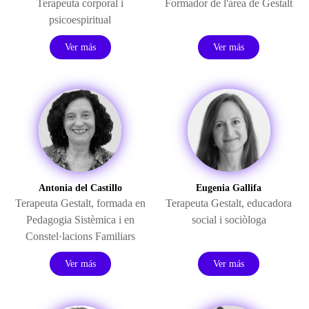
Terapeuta corporal i
Formador de l'àrea de Gestalt
psicoespiritual
Ver más
Ver más
Antonia del Castillo
Eugenia Gallifa
Terapeuta Gestalt, formada en
Terapeuta Gestalt, educadora
Pedagogia Sistèmica i en
social i sociòloga
Constel·lacions Familiars
Ver más
Ver más