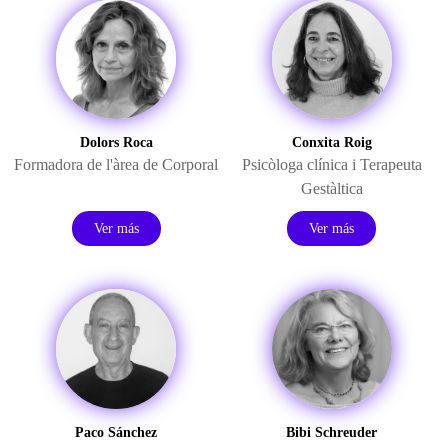
Dolors Roca
Conxita Roig
Formadora de l'àrea de Corporal
Psicòloga clínica i Terapeuta
Gestàltica
Ver más
Ver más
Paco Sánchez
Bibi Schreuder