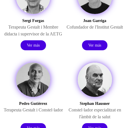
Sergi Forgas
Joan Garriga
Terapeuta Gestalt i Membre
Cofundador de l'Institut Gestalt
didacta i supervisor de la AETG
Ver más
Ver más
Pedro Gutiérrez
Stephan Hausner
Terapeuta Gestalt i Constel·lador
Constel·lador especialitzat en
l'àmbit de la salut