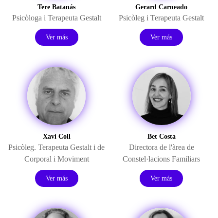
Tere Batanás
Gerard Carneado
Psicòloga i Terapeuta Gestalt
Psicòleg i Terapeuta Gestalt
Ver más
Ver más
Xavi Coll
Bet Costa
Psicòleg. Terapeuta Gestalt i de
Directora de l'àrea de
Corporal i Moviment
Constel·lacions Familiars
Ver más
Ver más