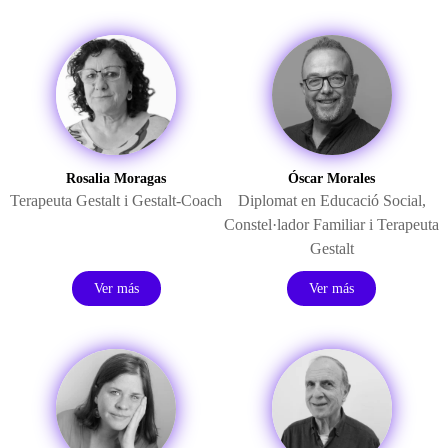
Rosalia Moragas
Óscar Morales
Terapeuta
Gestalt
i
Gestalt-Coach
Diplomat en Educació Social,
Constel·lador Familiar i Terapeuta
Gestalt
Ver más
Ver más