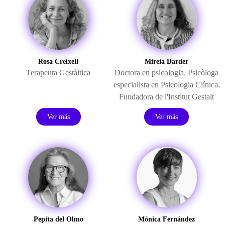
Rosa Creixell
Mireia Darder
Terapeuta Gestàltica
Doctora en psicologia. Psicòloga
especialista en Psicologia Clínica.
Fundadora de l'Institut Gestalt
Ver más
Ver más
Pepita del Olmo
Mónica Fernández