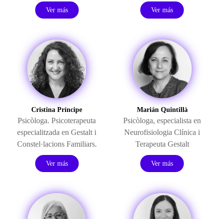
Ver más
Ver más
Cristina Príncipe
Marián Quintillà
Psicòloga. Psicoterapeuta
Psicòloga, especialista en
especialitzada en Gestalt i
Neurofisiologia Clínica i
Constel·lacions Familiars.
Terapeuta Gestalt
Ver más
Ver más