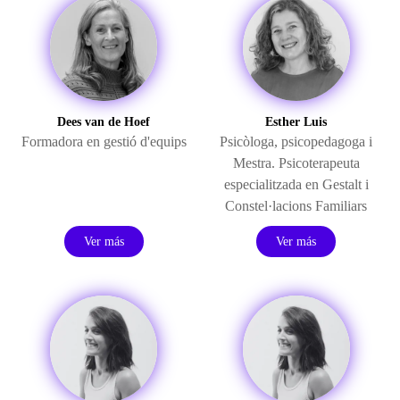
Dees van de Hoef
Esther Luis
Formadora en gestió d'equips
Psicòloga, psicopedagoga i
Mestra. Psicoterapeuta
especialitzada en Gestalt i
Constel·lacions Familiars
Ver más
Ver más