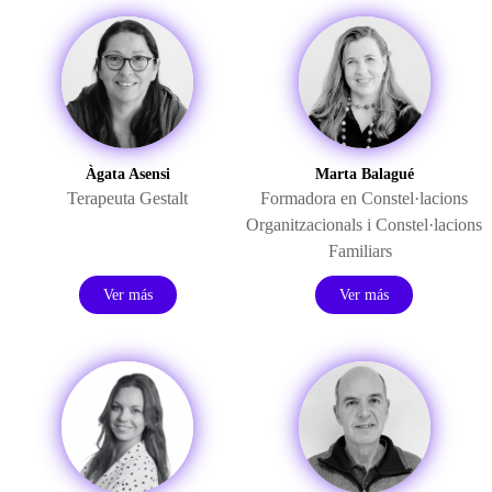
Àgata Asensi
Marta Balagué
Terapeuta Gestalt
Formadora en Constel·lacions
Organitzacionals i Constel·lacions
Familiars
Ver más
Ver más