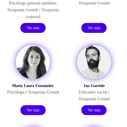
Psicòloga
general
sanitària
.
Terapeuta Gestalt
Terapeuta
Gestalt
i Terapeuta
corporal
Ver más
Ver más
María Laura Fernández
Jan Garrido
Psicòloga i Terapeuta Gestalt
Educador social i
Terapeuta Gestalt
Ver más
Ver más