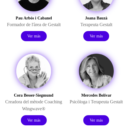
Pau Arbós i Cabanel
Joana Bauzà
Formador de l'àrea de Gestalt
Terapeuta Gestalt
Ver más
Ver más
Cora Besser-Siegmund
Mercedes Bolívar
Creadora del mètode Coaching
Psicòloga i Terapeuta Gestalt
Wingwave®
Ver más
Ver más