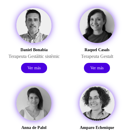
Daniel Bonabia
Raquel Casals
Terapeuta Gestàltic sistèmic
Terapeuta Gestalt
Ver más
Ver más
Anna de Palol
Amparo Echenique