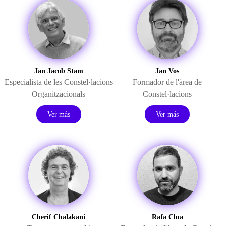
Jan Jacob Stam
Jan Vos
Especialista de les Constel·lacions
Formador de l'àrea de
Organitzacionals
Constel·lacions
Ver más
Ver más
Cherif Chalakani
Rafa Clua