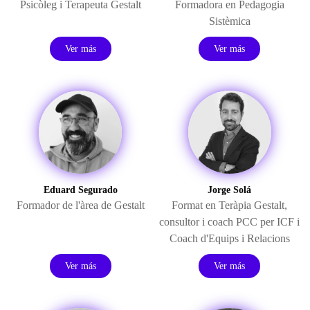
Psicòleg i Terapeuta Gestalt
Formadora en Pedagogia
Sistèmica
Ver más
Ver más
Eduard Segurado
Jorge Solá
Formador de l'àrea de Gestalt
Format en Teràpia Gestalt,
consultor i coach PCC per ICF i
Coach d'Equips i Relacions
Ver más
Ver más