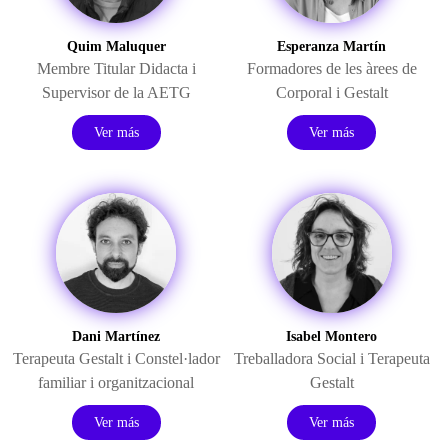
Quim Maluquer
Esperanza Martín
Membre Titular Didacta i
Formadores de les àrees de
Supervisor de la AETG
Corporal i Gestalt
Ver más
Ver más
Dani Martínez
Isabel Montero
Terapeuta Gestalt i Constel·lador
Treballadora Social i Terapeuta
familiar i organitzacional
Gestalt
Ver más
Ver más