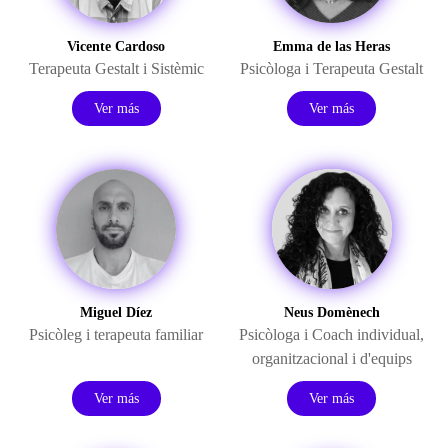
Vicente Cardoso
Emma de las Heras
Terapeuta Gestalt i Sistèmic
Psicòloga i Terapeuta Gestalt
Ver más
Ver más
Miguel Díez
Neus Domènech
Psicòleg i terapeuta familiar
Psicòloga i Coach individual,
organitzacional i d'equips
Ver más
Ver más