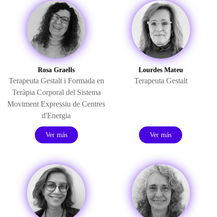
Rosa Graells
Lourdes Mateu
Terapeuta
Gestalt
i Formada en
Terapeuta Gestalt
Teràpia
Corporal del Sistema
Moviment
Expressiu
de Centres
d'Energia
Ver más
Ver más