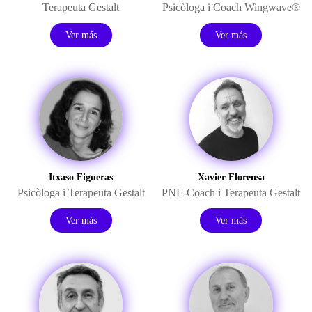
Terapeuta Gestalt
Psicòloga
i
Coach
Wingwave
®
Ver más
Ver más
Itxaso Figueras
Xavier Florensa
Psicòloga i Terapeuta Gestalt
PNL-Coach i Terapeuta Gestalt
Ver más
Ver más