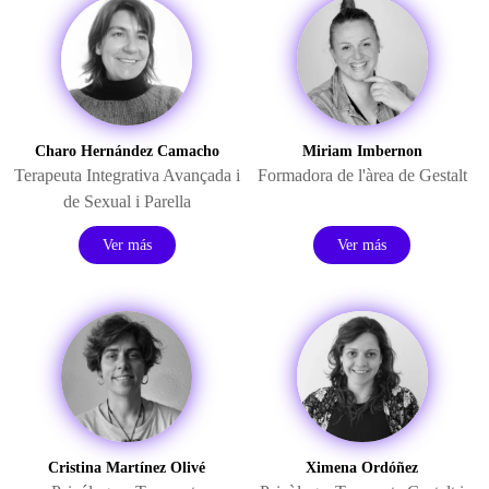
Charo Hernández Camacho
Miriam Imbernon
Terapeuta Integrativa Avançada i
Formadora de l'àrea de Gestalt
de Sexual i Parella
Ver más
Ver más
Cristina Martínez Olivé
Ximena Ordóñez