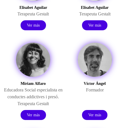
Elisabet Aguilar
Elisabet Aguilar
Terapeuta Gestalt
Terapeuta Gestalt
Ver más
Ver más
Miriam Alfaro
Víctor Ángel
Educadora Social especialista en
Formador
conductes addictives i presó.
Terapeuta Gestalt
Ver más
Ver más