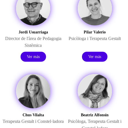
Jordi Usuarriaga
Pilar Valerio
Director de l'àrea de Pedagogia
Psicòloga i Terapeuta Gestalt
Sistèmica
Ver más
Ver más
Chus Vilalta
Beatriz Alfonsín
Terapeuta Gestalt i Constel·ladora
Psicòloga, Terapeuta Gestalt i