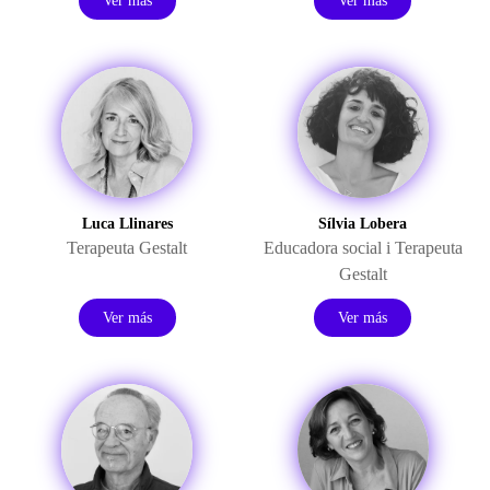
Ver más
Ver más
Luca Llinares
Sílvia Lobera
Terapeuta Gestalt
Educadora social i Terapeuta
Gestalt
Ver más
Ver más