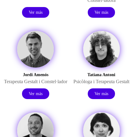
Constel·ladora
Ver más
Ver más
Jordi Amenós
Tatiana Antoni
Terapeuta Gestalt i Constel·lador
Psicòloga i Terapeuta Gestalt
Ver más
Ver más