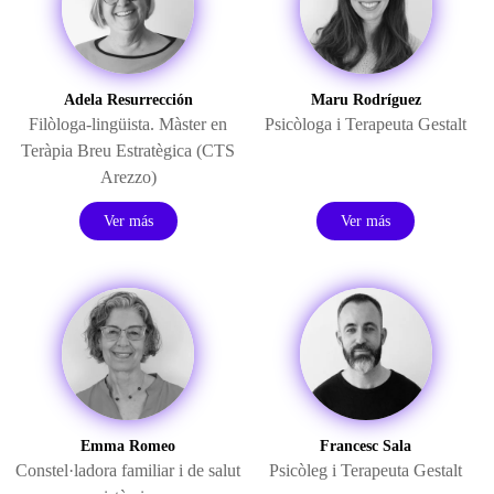
Adela Resurrección
Maru Rodríguez
Filòloga-lingüista. Màster en
Psicòloga i Terapeuta Gestalt
Teràpia Breu Estratègica (CTS
Arezzo)
Ver más
Ver más
Emma Romeo
Francesc Sala
Constel·ladora familiar i de salut
Psicòleg i Terapeuta Gestalt