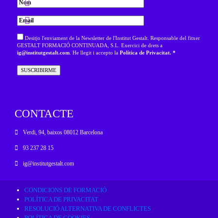
Desitjo l'enviament de la Newsletter de l'Institut Gestalt. Responsable del fitxer
GESTALT FORMACIÓ CONTINUADA, S.L. Exercici de drets a
ig@institutgestalt.com
. He llegit i accepto la
Política de Privacitat. *
CONTACTE
Verdi, 94, baixos 08012 Barcelona
93 237 28 15
ig@institutgestalt.com
CONDICIONS DE FORMACIÓ
POLÍTICA DE PRIVACITAT
RESOLUCIÓ ALTERNATIVA DE CONFLICTES
POLÍTICA DE COOKIES