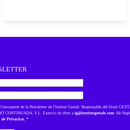
SLETTER
 l'enviament de la Newsletter de l'Institut Gestalt. Responsable del fitxer GE
 CONTINUADA, S.L. Exercici de drets a
ig@institutgestalt.com
. He llegi
a de Privacitat. *