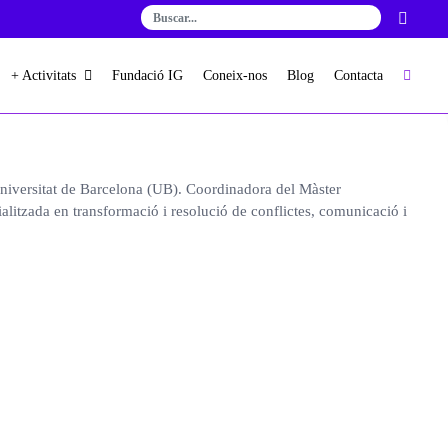
+ Activitats
Fundació IG
Coneix-nos
Blog
Contacta
niversitat de Barcelona (UB). Coordinadora del Màster
litzada en transformació i resolució de conflictes, comunicació i