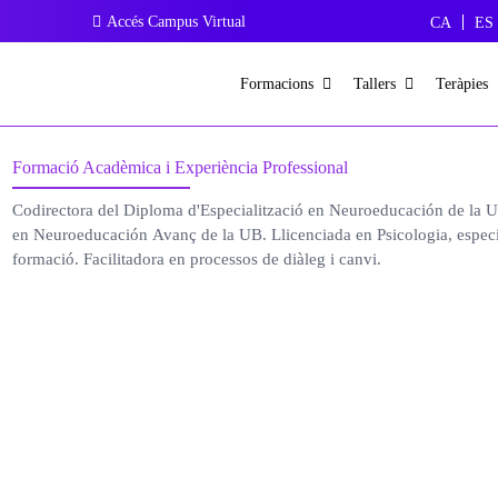
Accés Campus Virtual
CA
ES
Formacions
Tallers
Teràpies
Formació Acadèmica i Experiència Professional
Codirectora del Diploma d'Especialització en Neuroeducación de la U
en Neuroeducación Avanç de la UB. Llicenciada en Psicologia, especia
formació. Facilitadora en processos de diàleg i canvi.