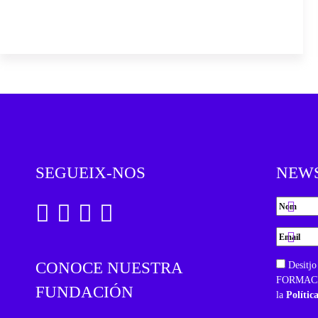
SEGUEIX-NOS
NEW
CONOCE NUESTRA
Desitjo
FORMACIÓ
FUNDACIÓN
la
Polític