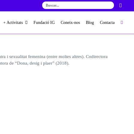
+ Activitats
Fundació IG
Coneix-nos
Blog
Contacta
a i sexualitat femenina (entre moltes altres). Codirectora
tora de “Dona, desig i plaer” (2018).