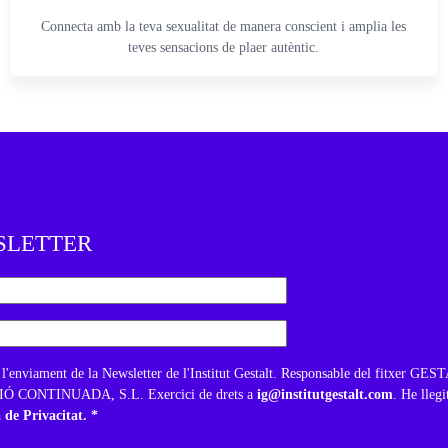
Connecta amb la teva sexualitat de manera conscient i amplia les
teves sensacions de plaer autèntic.
SLETTER
 l'enviament de la Newsletter de l'Institut Gestalt. Responsable del fitxer GE
 CONTINUADA, S.L. Exercici de drets a
ig@institutgestalt.com
. He llegi
a de Privacitat. *