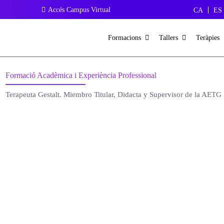
Accés Campus Virtual
CA
ES
Formacions
Tallers
Teràpies
Formació Acadèmica i Experiència Professional
Terapeuta Gestalt. Miembro Titular, Didacta y Supervisor de la AETG