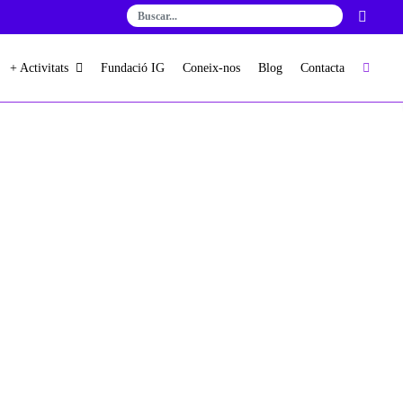
+ Activitats
Fundació IG
Coneix-nos
Blog
Contacta