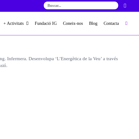
+ Activitats
Fundació IG
Coneix-nos
Blog
Contacta
ng. Infermera. Desenvolupa ‘L’Energètica de la Veu’ a través
ssió.