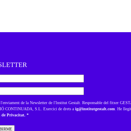
SLETTER
 l'enviament de la Newsletter de l'Institut Gestalt. Responsable del fitxer GE
 CONTINUADA, S.L. Exercici de drets a
ig@institutgestalt.com
. He llegi
a de Privacitat. *