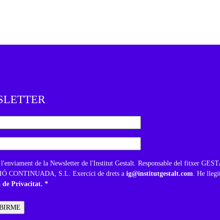
SLETTER
 l'enviament de la Newsletter de l'Institut Gestalt. Responsable del fitxer GE
 CONTINUADA, S.L. Exercici de drets a
ig@institutgestalt.com
. He llegi
a de Privacitat. *