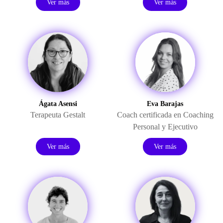
Ver más
Ver más
Ágata Asensi
Eva Barajas
Terapeuta Gestalt
Coach certificada en Coaching
Personal y Ejecutivo
Ver más
Ver más