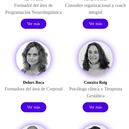
Formador del área de
Consultor organizacional y coach
Programación Neurolingüística
integral
Ver más
Ver más
Dolors Roca
Conxita Roig
Formadora del área de Corporal
Psicóloga clínica y Terapeuta
Gestáltica
Ver más
Ver más