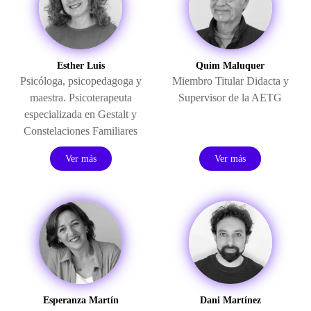
Esther Luis
Quim Maluquer
Psicóloga, psicopedagoga y
Miembro Titular Didacta y
maestra. Psicoterapeuta
Supervisor de la AETG
especializada en Gestalt y
Constelaciones Familiares
Ver más
Ver más
Esperanza Martín
Dani Martínez