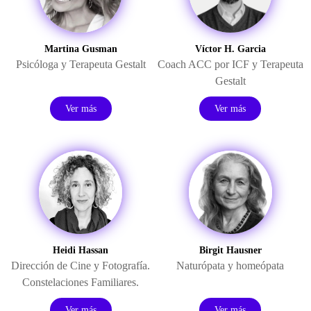
Martina Gusman
Víctor H. Garcia
Psicóloga y Terapeuta Gestalt
Coach ACC por ICF y Terapeuta
Gestalt
Ver más
Ver más
Heidi Hassan
Birgit Hausner
Dirección de Cine y Fotografía.
Naturópata y homeópata
Constelaciones Familiares.
Ver más
Ver más