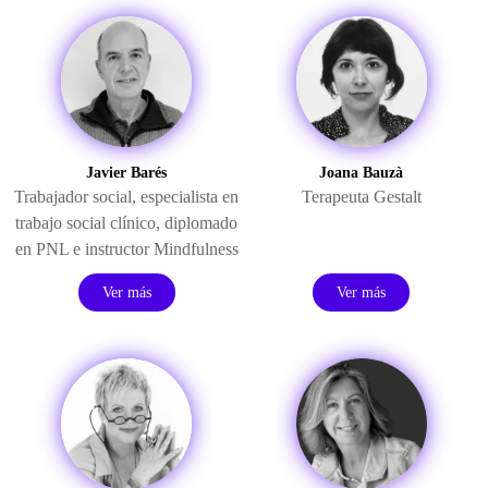
Javier Barés
Joana Bauzà
Trabajador social, especialista en
Terapeuta Gestalt
trabajo social clínico, diplomado
en PNL e instructor Mindfulness
Ver más
Ver más