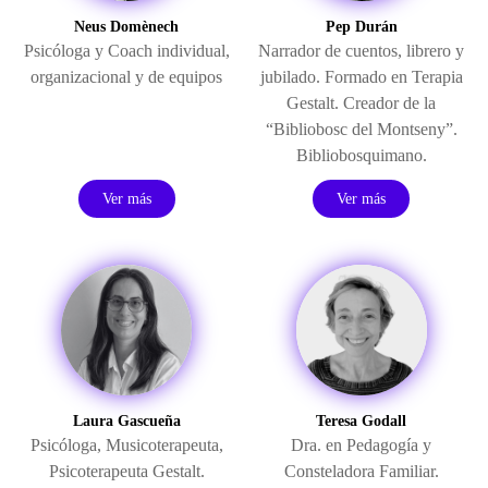
Neus Domènech
Pep Durán
Psicóloga y Coach individual,
Narrador de cuentos, librero y
organizacional y de equipos
jubilado. Formado en Terapia
Gestalt. Creador de la
“Bibliobosc del Montseny”.
Bibliobosquimano.
Ver más
Ver más
Laura Gascueña
Teresa Godall
Psicóloga, Musicoterapeuta,
Dra. en Pedagogía y
Psicoterapeuta Gestalt.
Consteladora Familiar.