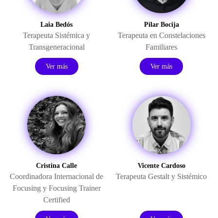
Laia Bedós
Pilar Bocija
Terapeuta Sistémica y
Terapeuta en Constelaciones
Transgeneracional
Familiares
Ver más
Ver más
Cristina Calle
Vicente Cardoso
Coordinadora Internacional de
Terapeuta Gestalt y Sistémico
Focusing y Focusing Trainer
Certified