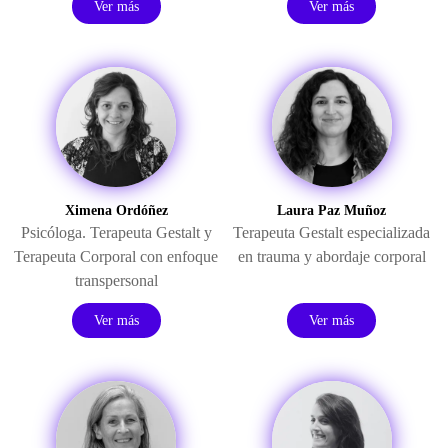
Ver más
Ver más
Ximena Ordóñez
Laura Paz Muñoz
Psicóloga. Terapeuta Gestalt y
Terapeuta Gestalt especializada
Terapeuta Corporal con enfoque
en trauma y abordaje corporal
transpersonal
Ver más
Ver más