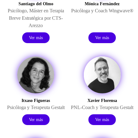
Santiago del Olmo
Mónica Fernández
Psicólogo, Máster en Terapia
Psicóloga y Coach Wingwave®
Breve Estratégica por CTS-
Arezzo
Ver más
Ver más
Itxaso Figueras
Xavier Florensa
Psicóloga y Terapeuta Gestalt
PNL-Coach y Terapeuta Gestalt
Ver más
Ver más