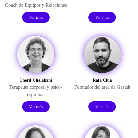
Coach de Equipos y Relaciones
Ver más
Ver más
Cherif Chalakani
Rafa Clua
Terapeuta corporal y psico-
Formador del área de Gestalt
espiritual
Ver más
Ver más