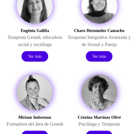
Eugènia Gallifa
Charo Hernández Camacho
Terapeuta Gestalt, educadora
Terapeuta Integrativa Avanzada y
social y socióloga
de Sexual y Pareja
Ver más
Ver más
Miriam Imbernon
Cristina Martínez Olivé
Formadora del área de Gestalt
Psicóloga y Terapeuta