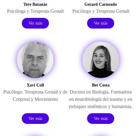
Tere Batanás
Gerard Carneado
Psicóloga y Terapeuta Gestalt
Psicólogo y Terapeuta Gestalt
Ver más
Ver más
Xavi Coll
Bet Costa
Psicólogo. Terapeuta Gestalt y de
Doctora en Biología. Formadora
Corporal y Movimiento
en neurobiología del trauma y en
enfoques sistémicos y humanista.
Ver más
Ver más