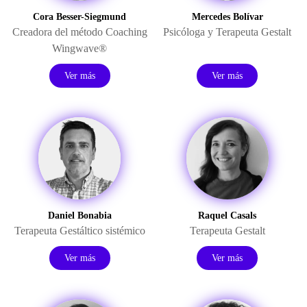
Cora Besser-Siegmund
Mercedes Bolívar
Creadora del método Coaching
Psicóloga y Terapeuta Gestalt
Wingwave®
Ver más
Ver más
Daniel Bonabia
Raquel Casals
Terapeuta Gestáltico sistémico
Terapeuta Gestalt
Ver más
Ver más