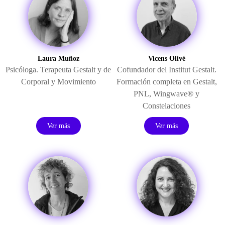
Laura Muñoz
Vicens Olivé
Psicóloga. Terapeuta Gestalt y de
Cofundador del Institut Gestalt.
Corporal y Movimiento
Formación completa en Gestalt,
PNL, Wingwave® y
Constelaciones
Ver más
Ver más