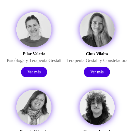
Pilar Valerio
Chus Vilalta
Psicóloga y Terapeuta Gestalt
Terapeuta Gestalt y Consteladora
Ver más
Ver más