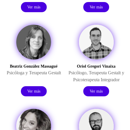
Ver más
Ver más
Beatriz González Massagué
Oriol Gregori Vinaixa
Psicóloga y Terapeuta Gestalt
Psicólogo, Terapeuta Gestalt y
Psicoterapeuta Integrador
Ver más
Ver más