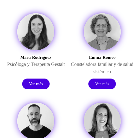
Maru Rodríguez
Emma Romeo
Psicóloga y Terapeuta Gestalt
Consteladora familiar y de salud
sistémica
Ver más
Ver más