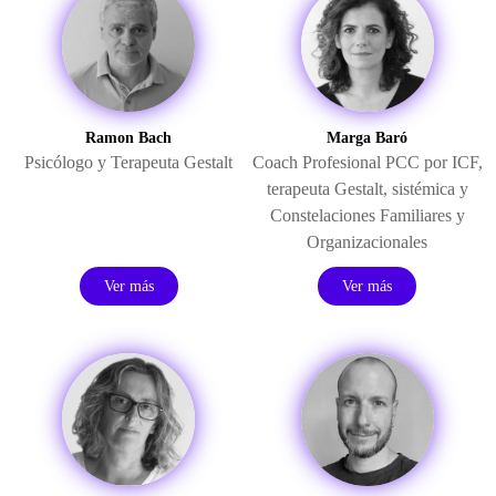
ÁREA DE TRAUMA
ÁREA DE CORPORAL
ÁREA DE PEDAGOGÍA SISTÉMICA
Ramon Bach
Marga Baró
Psicólogo y Terapeuta Gestalt
Coach Profesional PCC por ICF,
ÁREA DE INTERVENCIÓN ESTRATÉGICA
terapeuta Gestalt, sistémica y
Constelaciones Familiares y
ÁREA ONLINE
Organizacionales
Ver más
Ver más