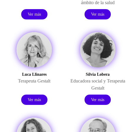
ámbito de la salud
Ver más
Ver más
Luca Llinares
Sílvia Lobera
Terapeuta Gestalt
Educadora social y Terapeuta
Gestalt
Ver más
Ver más