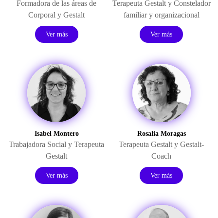
Formadora de las áreas de
Terapeuta Gestalt y Constelador
Corporal y Gestalt
familiar y organizacional
Ver más
Ver más
Isabel Montero
Rosalia Moragas
Trabajadora Social y Terapeuta
Terapeuta Gestalt y Gestalt-
Gestalt
Coach
Ver más
Ver más