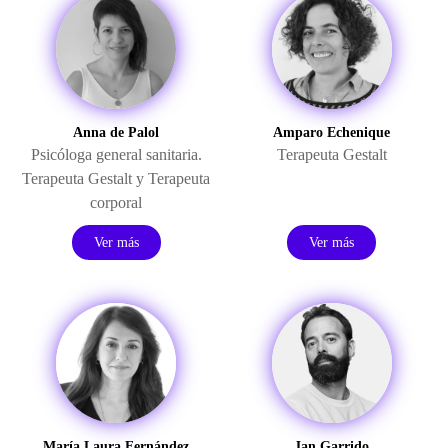
Anna de Palol
Amparo Echenique
Psicóloga general sanitaria.
Terapeuta Gestalt
Terapeuta Gestalt y Terapeuta
corporal
Ver más
Ver más
María Laura Fernández
Jan Garrido