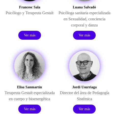
Francesc Sala
Luana Salvadó
Psicólogo y Terapeuta Gestalt
Psicóloga sanitaria especializada
en Sexualidad, conciencia
corporal y danza
Ver más
Ver más
Elisa Sanmartín
Jordi Usurriaga
Terapeuta Gestalt especializada
Director del área de Pedagogía
en cuerpo y bioenergética
Sistémica
Ver más
Ver más