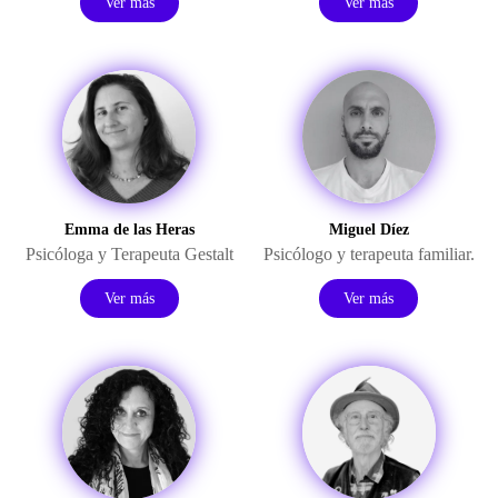
Ver más
Ver más
Emma de las Heras
Miguel Díez
Psicóloga y Terapeuta Gestalt
Psicólogo y terapeuta familiar.
Ver más
Ver más