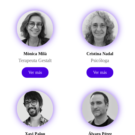
Mònica Milà
Cristina Nadal
Terapeuta Gestalt
Psicóloga
Ver más
Ver más
Xavi Palou
Álvaro Pérez