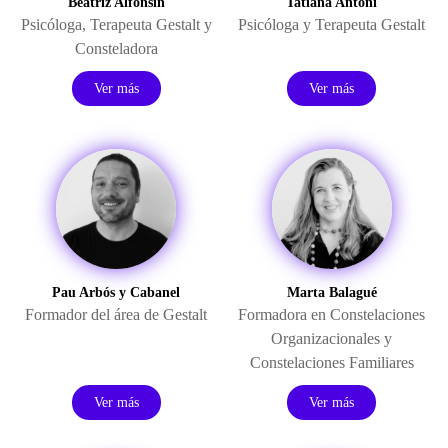
Beatriz Alfonsín
Tatiana Antoni
Psicóloga, Terapeuta Gestalt y
Psicóloga y Terapeuta Gestalt
Consteladora
Ver más
Ver más
Pau Arbós y Cabanel
Marta Balagué
Formador del área de Gestalt
Formadora en Constelaciones
Organizacionales y
Constelaciones Familiares
Ver más
Ver más