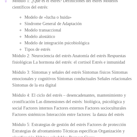
Módulo 1: ¿Qué es el estrés? Definiciones del estrés Modelos
científicos del estrés:
Modelo de «lucha o huida»
Síndrome General de Adaptación
Modelo transaccional
Modelo alostático
Modelo de integración psicobiológica
Tipos de estrés
Módulo 2: Neurociencia del estrés Anatomía del estrés Respuestas
fisiológicas La hormona del estrés: el cortisol Estrés e inmunidad
Módulo 3: Síntomas y señales del estrés Síntomas físicos Síntomas
emocionales y cognitivos Síntomas conductuales Señales relacionales
Síntomas de la era digital
Módulo 4: El ciclo del estrés – desencadenantes, mantenimiento y
cronificación Las dimensiones del estrés: biológica, psicológica y
social Factores internos Factores externos Factores socioculturales
Factores sistémicos Interacción entre factores: la danza del estrés
Módulo 5: Estrategias de gestión del estrés Factores de protección
Estrategias de afrontamiento Técnicas específicas Organización y