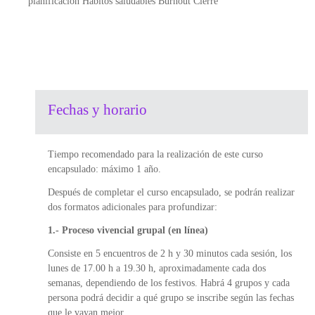
planificación Hábitos saludables Burnout Cierre
Fechas y horario
Tiempo recomendado para la realización de este curso
encapsulado: máximo 1 año.
Después de completar el curso encapsulado, se podrán realizar
dos formatos adicionales para profundizar:
1.- Proceso vivencial grupal (en línea)
Consiste en 5 encuentros de 2 h y 30 minutos cada sesión, los
lunes de 17.00 h a 19.30 h, aproximadamente cada dos
semanas, dependiendo de los festivos. Habrá 4 grupos y cada
persona podrá decidir a qué grupo se inscribe según las fechas
que le vayan mejor.