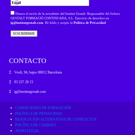
Deseos el envío de la newsletter del Institut Gestalt. Responsable del fichero
GESTALT FORMACIÓ CONTINUADA, S.L. Ejercicio de derechos en
ig@institutgestalt.com
. He leído y acepto la
Política de Privacidad
CONTACTO
Verdi, 94, bajos 08012 Barcelona
93 237 28 15
ig@institutgestalt.com
CONDICIONES DE FORMACIÓN
POLÍTICA DE PRIVACIDAD
RESOLUCIÓN ALTERNATIVA DE CONFLICTOS
POLÍTICA DE COOKIES
AVISO LEGAL