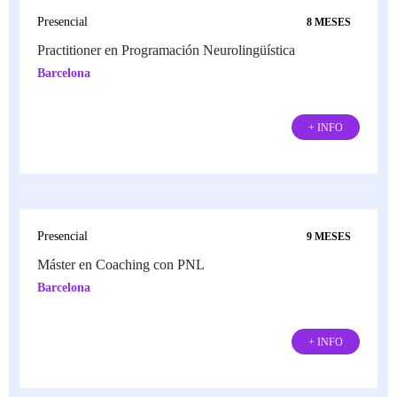
Presencial
8 MESES
Practitioner en Programación Neurolingüística
Barcelona
+ INFO
Presencial
9 MESES
Máster en Coaching con PNL
Barcelona
+ INFO