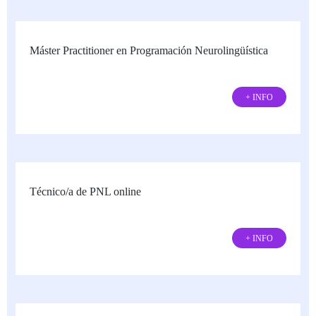
Máster Practitioner en Programación Neurolingüística
+ INFO
Técnico/a de PNL online
+ INFO