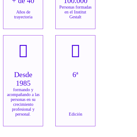
+ de 40
100.000
Personas formadas
Años de
en el Institut
trayectoria
Gestalt
Desde
6ª
1985
formando y
acompañando a las
personas en su
crecimiento
profesional y
personal.
Edición