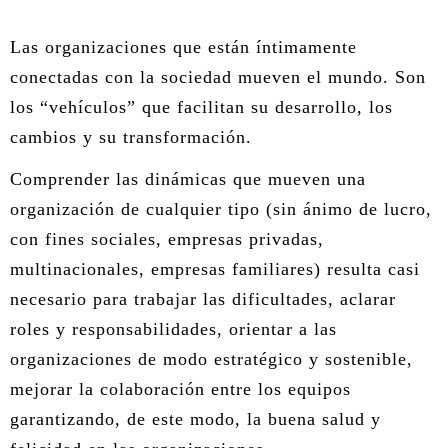
ÁREA DE CORPORAL
Las organizaciones que están íntimamente
conectadas con la sociedad mueven el mundo. Son
ÁREA DE PEDAGOGÍA SISTÉMICA
los “vehículos” que facilitan su desarrollo, los
cambios y su transformación.
ÁREA DE INTERVENCIÓN ESTRATÉGICA
Comprender las dinámicas que mueven una
ÁREA ONLINE
organización de cualquier tipo (sin ánimo de lucro,
con fines sociales, empresas privadas,
multinacionales, empresas familiares) resulta casi
necesario para trabajar las dificultades, aclarar
roles y responsabilidades, orientar a las
organizaciones de modo estratégico y sostenible,
mejorar la colaboración entre los equipos
garantizando, de este modo, la buena salud y