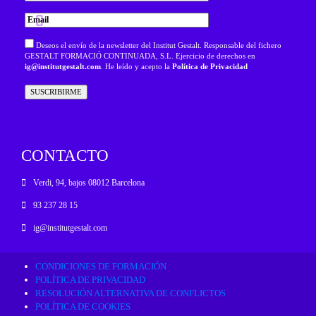
Deseos el envío de la newsletter del Institut Gestalt. Responsable del fichero
GESTALT FORMACIÓ CONTINUADA, S.L. Ejercicio de derechos en
ig@institutgestalt.com
. He leído y acepto la
Política de Privacidad
CONTACTO
Verdi, 94, bajos 08012 Barcelona
93 237 28 15
ig@institutgestalt.com
CONDICIONES DE FORMACIÓN
POLÍTICA DE PRIVACIDAD
RESOLUCIÓN ALTERNATIVA DE CONFLICTOS
POLÍTICA DE COOKIES