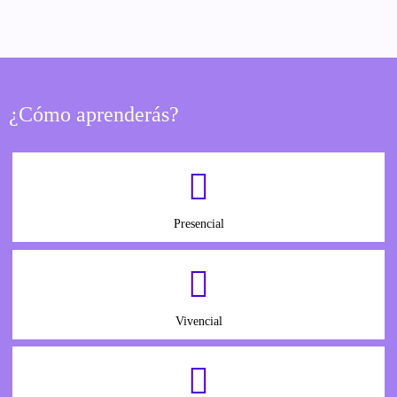
¿Cómo aprenderás?
Presencial
Vivencial