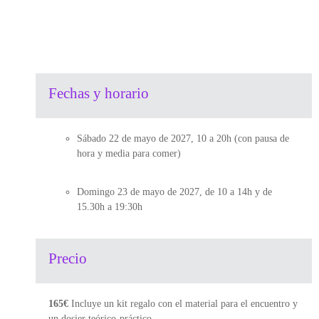
Fechas y horario
Sábado 22 de mayo de 2027, 10 a 20h (con pausa de
hora y media para comer)
Domingo 23 de mayo de 2027, de 10 a 14h y de
15.30h a 19:30h
Precio
165€
Incluye un kit regalo con el material para el encuentro y
un dosier teórico-práctico.