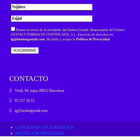
Deseos el envío de la newsletter del Institut Gestalt. Responsable del fichero
GESTALT FORMACIÓ CONTINUADA, S.L. Ejercicio de derechos en
ig@institutgestalt.com
. He leído y acepto la
Política de Privacidad
CONTACTO
Verdi, 94, bajos 08012 Barcelona
93 237 28 15
ig@institutgestalt.com
CONDICIONES DE FORMACIÓN
POLÍTICA DE PRIVACIDAD
RESOLUCIÓN ALTERNATIVA DE CONFLICTOS