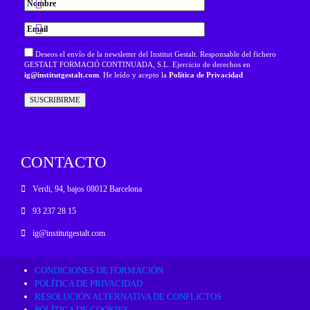
Deseos el envío de la newsletter del Institut Gestalt. Responsable del fichero
GESTALT FORMACIÓ CONTINUADA, S.L. Ejercicio de derechos en
ig@institutgestalt.com
. He leído y acepto la
Política de Privacidad
CONTACTO
Verdi, 94, bajos 08012 Barcelona
93 237 28 15
ig@institutgestalt.com
CONDICIONES DE FORMACIÓN
POLÍTICA DE PRIVACIDAD
RESOLUCIÓN ALTERNATIVA DE CONFLICTOS
POLÍTICA DE COOKIES