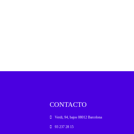
CONTACTO
Verdi, 94, bajos 08012 Barcelona
93 237 28 15