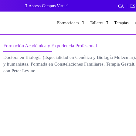
Acceso Campus Virtual
CA
ES
Formaciones
Talleres
Terapias
Formación Académica y Experiencia Profesional
Doctora en Biología (Especialidad en Genética y Biología Molecular)
y humanistas. Formada en Constelaciones Familiares, Terapia Gestal
con Peter Levine.