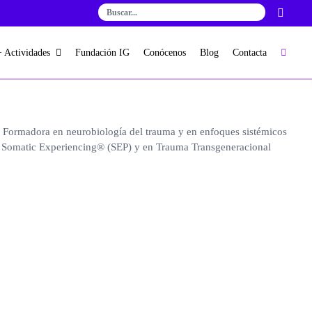
+ Actividades
Fundación IG
Conócenos
Blog
Contacta
. Formadora en neurobiología del trauma y en enfoques sistémicos
t, Somatic Experiencing® (SEP) y en Trauma Transgeneracional