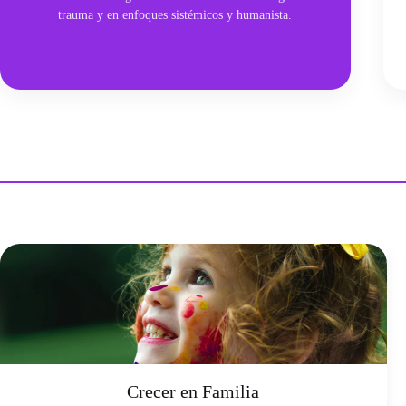
trauma y en enfoques sistémicos y humanista.
Crecer en Familia