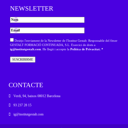
NEWSLETTER
Desitjo l'enviament de la Newsletter de l'Institut Gestalt. Responsable del fitxer
GESTALT FORMACIÓ CONTINUADA, S.L. Exercici de drets a
ig@institutgestalt.com
. He llegit i accepto la
Política de Privacitat. *
CONTACTE
Verdi, 94, baixos 08012 Barcelona
93 237 28 15
ig@institutgestalt.com