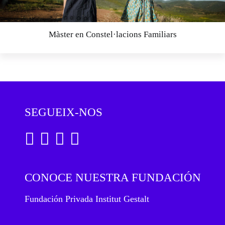
Màster en Constel·lacions Familiars
SEGUEIX-NOS
CONOCE NUESTRA FUNDACIÓN
Fundación Privada Institut Gestalt