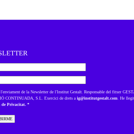
SLETTER
 l'enviament de la Newsletter de l'Institut Gestalt. Responsable del fitxer GE
 CONTINUADA, S.L. Exercici de drets a
ig@institutgestalt.com
. He llegi
a de Privacitat. *