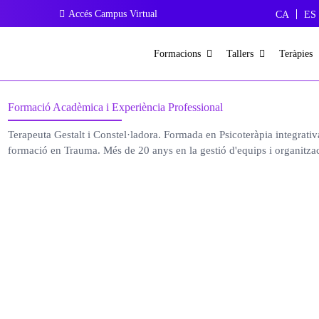
Accés Campus Virtual
CA
ES
Formacions
Tallers
Teràpies
Formació Acadèmica i Experiència Professional
Terapeuta Gestalt i Constel·ladora. Formada en Psicoteràpia integrativ
formació en Trauma. Més de 20 anys en la gestió d'equips i organitza