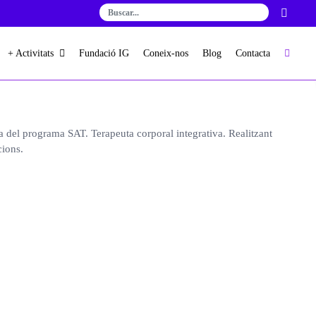
+ Activitats
Fundació IG
Coneix-nos
Blog
Contacta
a del programa SAT. Terapeuta corporal integrativa. Realitzant
cions.