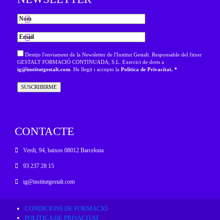
Desitjo l'enviament de la Newsletter de l'Institut Gestalt. Responsable del fitxer
GESTALT FORMACIÓ CONTINUADA, S.L. Exercici de drets a
ig@institutgestalt.com
. He llegit i accepto la
Política de Privacitat. *
CONTACTE
Verdi, 94, baixos 08012 Barcelona
93 237 28 15
ig@institutgestalt.com
CONDICIONS DE FORMACIÓ
POLÍTICA DE PRIVACITAT