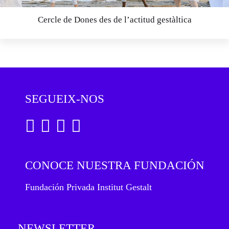
Cercle de Dones des de l’actitud gestàltica
SEGUEIX-NOS
CONOCE NUESTRA FUNDACIÓN
Fundación Privada Institut Gestalt
NEWSLETTER