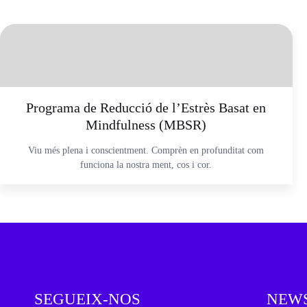
Programa de Reducció de l’Estrès Basat en
Mindfulness (MBSR)
Viu més plena i conscientment. Comprèn en profunditat com
funciona la nostra ment, cos i cor.
SEGUEIX-NOS
NEW