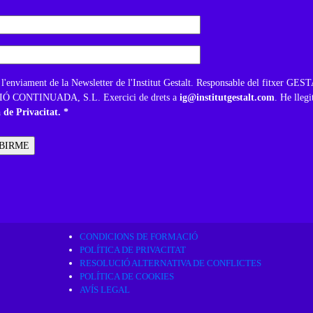
 l'enviament de la Newsletter de l'Institut Gestalt. Responsable del fitxer GE
 CONTINUADA, S.L. Exercici de drets a
ig@institutgestalt.com
. He llegi
a de Privacitat. *
CONDICIONS DE FORMACIÓ
POLÍTICA DE PRIVACITAT
RESOLUCIÓ ALTERNATIVA DE CONFLICTES
POLÍTICA DE COOKIES
AVÍS LEGAL