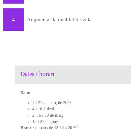
4
Augmentar la qualitat de vida.
Dates i horari
Data:
7 i 21 de març de 2023
4 i 18 d'abril
2, 16 i 30 de maig
13 i 27 de juny
Horari:
dimarts de 18.30 a 20:30h