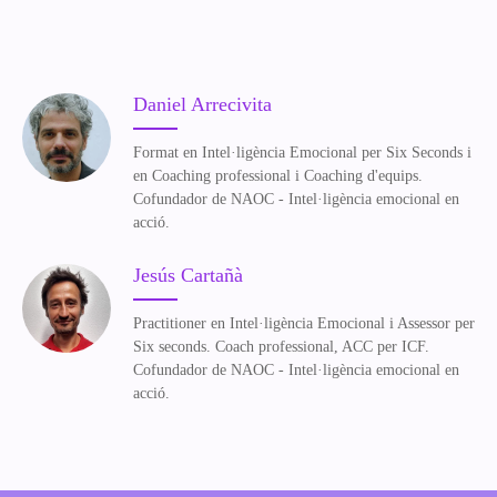
Daniel Arrecivita
Format
en
Intel·ligència
Emocional per
Six
Seconds
i
en
Coaching
professional
i
Coaching
d'equips
.
Cofundador de NAOC -
Intel·ligència
emocional en
acció
.
Jesús Cartañà
Practitioner
en
Intel·ligència
Emocional i
Assessor
per
Six
seconds
.
Coach
professional
, ACC per ICF.
Cofundador de NAOC -
Intel·ligència
emocional en
acció
.