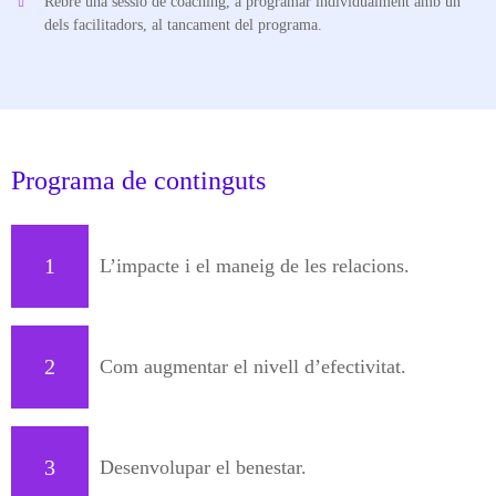
Rebre una sessió de coaching, a programar individualment amb un
dels facilitadors, al tancament del programa.
Programa de continguts
1
L’impacte i el maneig de les relacions.
2
Com augmentar el nivell d’efectivitat.
3
Desenvolupar el benestar.