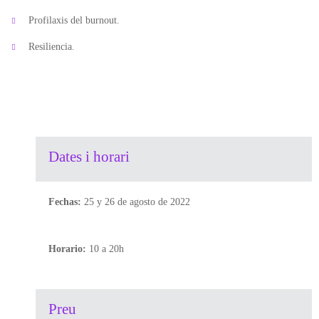
Profilaxis del burnout.
Resiliencia.
Dates i horari
Fechas:
25 y 26 de agosto de 2022
Horario:
10 a 20h
Preu