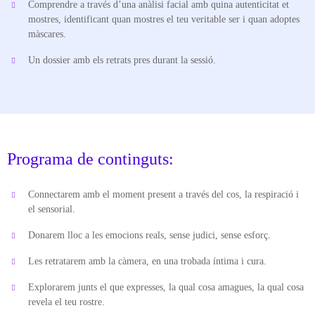
Comprendre a través d’una anàlisi facial amb quina autenticitat et
mostres, identificant quan mostres el teu veritable ser i quan adoptes
màscares.
Un dossier amb els retrats pres durant la sessió.
Programa de continguts:
Connectarem amb el moment present a través del cos, la respiració i
el sensorial.
Donarem lloc a les emocions reals, sense judici, sense esforç.
Les retratarem amb la càmera, en una trobada íntima i cura.
Explorarem junts el que expresses, la qual cosa amagues, la qual cosa
revela el teu rostre.