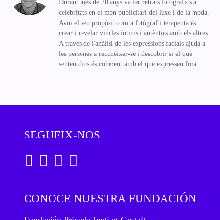
Durant més de 20 anys va fer retrats fotogràfics a
celebritats en el món publicitari del luxe i de la moda.
Avui el seu propòsit com a fotògraf i terapeuta és
crear i revelar vincles íntims i autèntics amb els altres.
A través de l'anàlisi de les expressions facials ajuda a
les persones a reconèixer-se i descobrir si el que
senten dins és coherent amb el que expressen fora.
SEGUEIX-NOS
CONOCE NUESTRA FUNDACIÓN
Fundación Privada Institut Gestalt