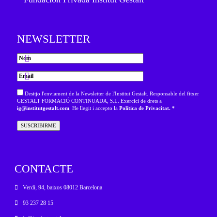
NEWSLETTER
Desitjo l'enviament de la Newsletter de l'Institut Gestalt. Responsable del fitxer
GESTALT FORMACIÓ CONTINUADA, S.L. Exercici de drets a
ig@institutgestalt.com
. He llegit i accepto la
Política de Privacitat. *
CONTACTE
Verdi, 94, baixos 08012 Barcelona
93 237 28 15