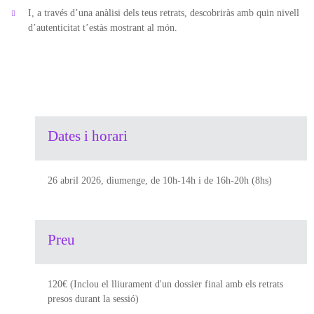
I, a través d’una anàlisi dels teus retrats, descobriràs amb quin nivell
d’autenticitat t’estàs mostrant al món.
Dates i horari
26 abril 2026, diumenge, de 10h-14h i de 16h-20h (8hs)
Preu
120€ (Inclou el lliurament d'un dossier final amb els retrats
presos durant la sessió)