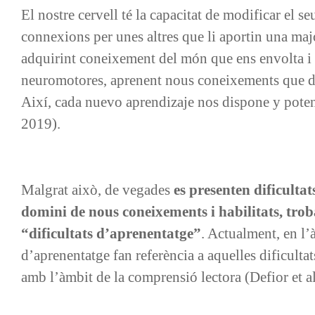
El nostre cervell té la capacitat de modificar el s
connexions per unes altres que li aportin una ma
adquirint coneixement del món que ens envolta i d
neuromotores, aprenent nous coneixements que don
Així, cada nuevo aprendizaje nos dispone y poten
2019).
Malgrat això, de vegades
es presenten dificultat
domini de nous coneixements i habilitats, tr
“dificultats d’aprenentatge”
. Actualment, en l’
d’aprenentatge fan referència a aquelles dificulta
amb l’àmbit de la comprensió lectora (Defior et al