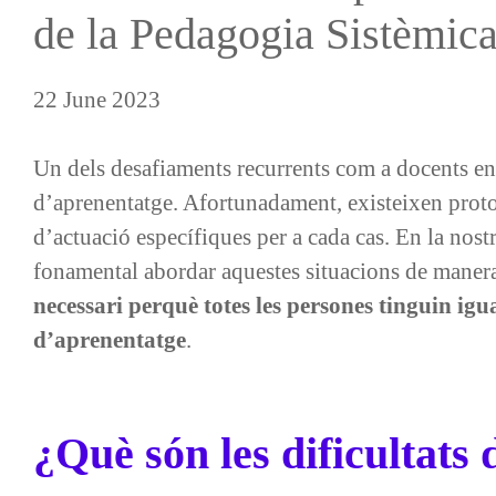
de la Pedagogia Sistèmic
22 June 2023
Un dels desafiaments recurrents com a docents en 
d’aprenentatge. Afortunadament, existeixen protoc
d’actuació específiques per a cada cas. En la nost
fonamental abordar aquestes situacions de maner
necessari perquè totes les persones tinguin igu
d’aprenentatge
.
¿Què són les dificultats