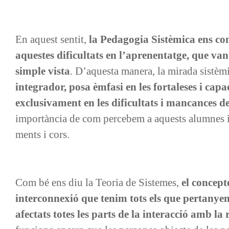
En aquest sentit,
la Pedagogia Sistèmica ens con
aquestes dificultats en l’aprenentatge, que va
simple vista
. D’aquesta manera, la mirada sistèm
integrador, posa èmfasi en les fortaleses i capac
exclusivament en les dificultats i mancances de
importància de com percebem a aquests alumnes i 
ments i cors.
Com bé ens diu la Teoria de Sistemes,
el concept
interconnexió que tenim tots els que pertanye
afectats totes les parts de la interacció amb la 