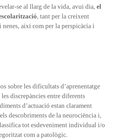
elar-se al llarg de la vida, avui dia,
el
escolarització
, tant per la creixent
i nenes, així com per la perspicàcia i
s sobre les dificultats d’aprenentatge
les discrepàncies entre diferents
diments d’actuació estan clarament
 els descobriments de la neurociència i,
assifica tot esdeveniment individual i/o
tegoritzat com a patològic.