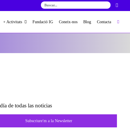
+ Activitats
Fundació IG
Coneix-nos
Blog
Contacta
día de todas las noticias
Subscriure'm a la Newsletter