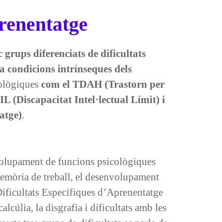
prenentatge
c grups diferenciats de dificultats
 a condicions intrínseques dels
rològiques
com el TDAH (Trastorn per
IL (Discapacitat Intel·lectual Límit) i
atge)
.
volupament de funcions psicològiques
memòria de treball, el desenvolupament
 “Dificultats Específiques d’Aprenentatge
lcúlia, la disgrafia i dificultats amb les