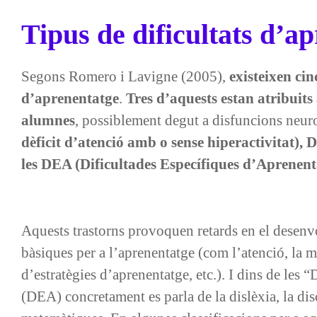
Tipus de dificultats d’a
Segons Romero i Lavigne (2005),
existeixen cin
d’aprenentatge
.
Tres d’aquests estan atribuits
alumnes
, possiblement degut a disfuncions neu
dèficit d’atenció amb o sense hiperactivitat), D
les DEA (Dificultades Específiques d’Aprenent
Aquests trastorns provoquen retards en el desen
bàsiques per a l’aprenentatge (com l’atenció, la 
d’estratègies d’aprenentatge, etc.). I dins de les
(DEA) concretament es parla de la dislèxia, la disca