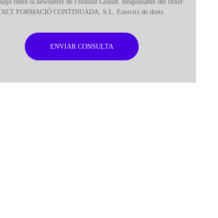
sitjo rebre la newsletter de l'Institut Gestalt. Responsable del fitxer:
ALT FORMACIÓ CONTINUADA, S.L. Exercici de drets.