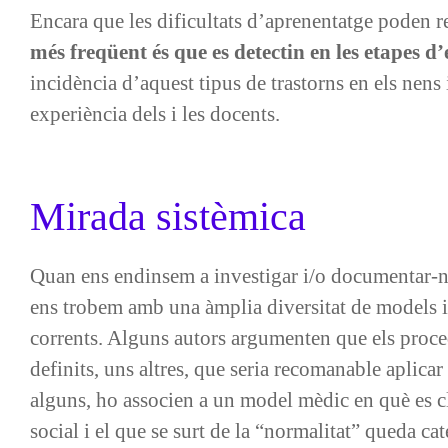
Encara que les dificultats d’aprenentatge poden rev
més freqüent és que es detectin en les etapes d’
incidència d’aquest tipus de trastorns en els nens 
experiència dels i les docents.
Mirada sistèmica
Quan ens endinsem a investigar i/o documentar-no
ens trobem amb una àmplia diversitat de models i 
corrents. Alguns autors argumenten que els proce
definits, uns altres, que seria recomanable aplicar
alguns, ho associen a un model mèdic en què es cl
social i el que se surt de la “normalitat” queda ca