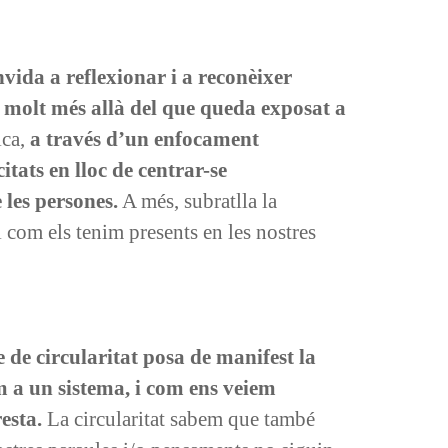
vida a reflexionar i a reconèixer
n molt més allà del que queda exposat a
ica,
a través d’un enfocament
itats en lloc de centrar-se
 les persones.
A més, subratlla la
com els tenim presents en les nostres
e de circularitat posa de manifest la
m a un sistema, i com ens veiem
resta.
La circularitat sabem que també