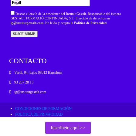
Deseos el envío de la newsletter del Institut Gestalt. Responsable del fichero
GESTALT FORMACIÓ CONTINUADA, S.L. Ejercicio de derechos en
ig@institutgestalt.com
. He leído y acepto la
Política de Privacidad
CONTACTO
Verdi, 94, bajos 08012 Barcelona
93 237 28 15
ig@institutgestalt.com
CONDICIONES DE FORMACIÓN
POLÍTICA DE PRIVACIDAD
RESOLUCIÓN ALTERNATIVA DE CONFLICTOS
POLÍTICA DE COOKIES
Inscríbete aquí >>
AVISO LEGAL