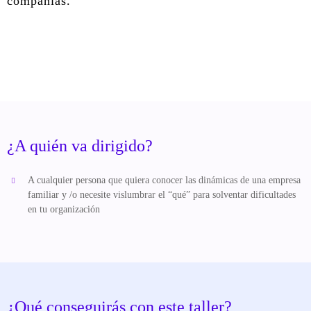
compañías.
¿A quién va dirigido?
A cualquier persona que quiera conocer las dinámicas de una empresa
familiar y /o necesite vislumbrar el “qué” para solventar dificultades
en tu organización
¿Qué conseguirás con este taller?