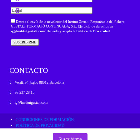
Deseos el envío de la newsletter del Institut Gestalt. Responsable del fichero
GESTALT FORMACIÓ CONTINUADA, S.L. Ejercicio de derechos en
ig@institutgestalt.com
. He leído y acepto la
Política de Privacidad
CONTACTO
Verdi, 94, bajos 08012 Barcelona
93 237 28 15
ig@institutgestalt.com
CONDICIONES DE FORMACIÓN
POLÍTICA DE PRIVACIDAD
RESOLUCIÓN ALTERNATIVA DE CONFLICTOS
POLÍTICA DE COOKIES
Suscribirme