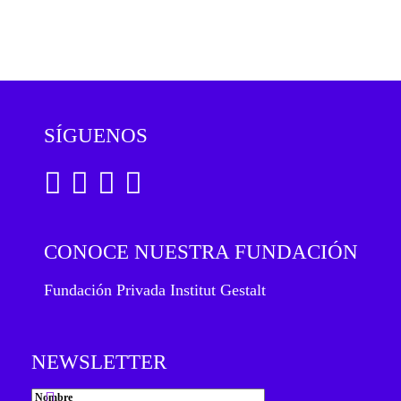
ÁREA DE TRAUMA
entradas
ÁREA DE CORPORAL
ÁREA DE PEDAGOGÍA SISTÉMICA
SÍGUENOS
ÁREA DE INTERVENCIÓN ESTRATÉGICA
ÁREA ONLINE
CONOCE NUESTRA FUNDACIÓN
Fundación Privada Institut Gestalt
NEWSLETTER