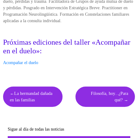
duelo, pérdidas y trauma. Facilitadora de Grupos de ayuda mutua de duelo
y pérdidas. Posgrado en Intervención Estratégica Breve. Practitioner en
Programación Neurolingüística. Formación en Constelaciones familiares
aplicadas a la consulta individual.
Próximas ediciones del taller «Acompañar
en el duelo»:
Acompañar el duelo
Navegación
La hermandad dañada
Filosofía, hoy...¿Para
de
en las familias
qué?
entradas
Sigue al día de todas las noticias