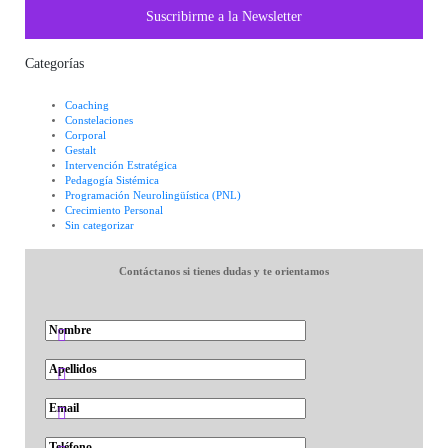
Suscribirme a la Newsletter
Categorías
Coaching
Constelaciones
Corporal
Gestalt
Intervención Estratégica
Pedagogía Sistémica
Programación Neurolingüística (PNL)
Crecimiento Personal
Sin categorizar
Contáctanos si tienes dudas y te orientamos