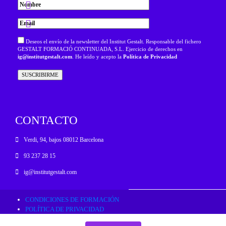
Deseos el envío de la newsletter del Institut Gestalt. Responsable del fichero
GESTALT FORMACIÓ CONTINUADA, S.L. Ejercicio de derechos en
ig@institutgestalt.com
. He leído y acepto la
Política de Privacidad
CONTACTO
Verdi, 94, bajos 08012 Barcelona
93 237 28 15
ig@institutgestalt.com
CONDICIONES DE FORMACIÓN
POLÍTICA DE PRIVACIDAD
RESOLUCIÓN ALTERNATIVA DE CONFLICTOS