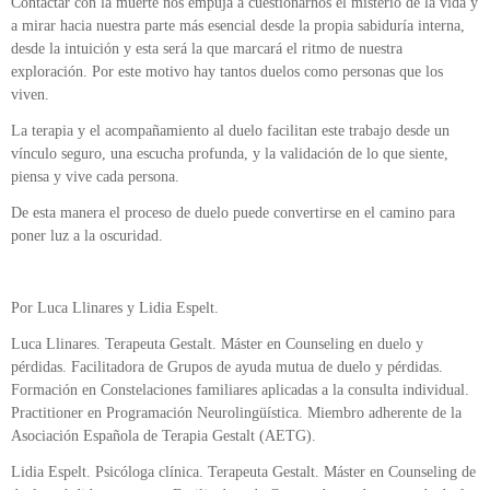
Contactar con la muerte nos empuja a cuestionarnos el misterio de la vida y
a mirar hacia nuestra parte más esencial desde la propia sabiduría interna,
desde la intuición y esta será la que marcará el ritmo de nuestra
exploración. Por este motivo hay tantos duelos como personas que los
viven.
La terapia y el acompañamiento al duelo facilitan este trabajo desde un
vínculo seguro, una escucha profunda, y la validación de lo que siente,
piensa y vive cada persona.
De esta manera el proceso de duelo puede convertirse en el camino para
poner luz a la oscuridad.
Por Luca Llinares y Lidia Espelt.
Luca Llinares. Terapeuta Gestalt. Máster en Counseling en duelo y
pérdidas. Facilitadora de Grupos de ayuda mutua de duelo y pérdidas.
Formación en Constelaciones familiares aplicadas a la consulta individual.
Practitioner en Programación Neurolingüística. Miembro adherente de la
Asociación Española de Terapia Gestalt (AETG).
Lidia Espelt. Psicóloga clínica. Terapeuta Gestalt. Máster en Counseling de