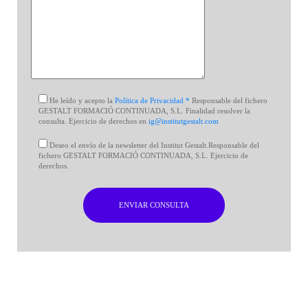
He leído y acepto la
Política de Privacidad *
Responsable del fichero
GESTALT FORMACIÓ CONTINUADA, S.L. Finalidad resolver la
consulta. Ejercicio de derechos en
ig@institutgestalt.com
Deseo el envío de la newsletter del Institut Gestalt.Responsable del
fichero GESTALT FORMACIÓ CONTINUADA, S.L. Ejercicio de
derechos.