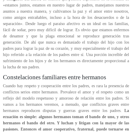
«estamos juntos, estamos en nuestro lugar de padres, manejamos nuestros
asuntos a nuestra manera, y cultivamos la paz y el amor entre nosotros,
como amigos entrañables, incluso a la hora de los desacuerdos o de la
separación». Desde luego el paraíso afectivo es un ideal en las familias,
fácil de soñar, pero muy difícil de lograr. Es obvio que estamos enfermos
de desamor y que la plaga emocional se reproduce generación tras
generación. De ahí que nunca es demasiado el trabajo del hijo con los
padres para lograr la paz de su corazón, y muy especialmente el trabajo del
hijo referido a la relación de los padres entre sí. Una porción increíble del
sufrimiento de los hijos y de los hermanos es directamente proporcional a
la lucha de sus padres.
Constelaciones familiares entre hermanos
Cuando hay respeto y cooperación entre los padres, es rara la presencia de
conflictos serios entre hermanos. Prevalece el amor y el respeto como un
reflejo del modelo respetuoso y amoroso de relación entre los padres. Si
vamos a los hermanos veremos, a menudo, que conflictos graves entre
hermanos reproducen disputas y guerras graves entre los padres.
La
ecuación es simple: algunos hermanos toman el bando de uno, y otros
hermanos el bando del otro. Y luchan y litigan con la mayor de las
pasiones. Entonces el amor cooperativo, fraternal, puede tornarse en