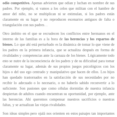
odio competitivo.
Apenas advierten que odian y luchan en nombre de sus
padres. Por ejemplo, si vamos a los celos que militan con el hambre de
amor del niño, no se multiplican ni se estimulan, si los padres están
claramente en su lugar y no reproducen escenarios antiguos de falta o
triangulación con sus padres…
Otro ámbito en el que se recrudecen los conflictos entre hermanos en el
interno de las familias es a la hora de
las herencias y los repartos de
bienes.
Lo que ahí está perturbado es la dinámica de tomar lo que viene de
los padres en la primera infancia, que se actualiza después en forma de
rivalidades y competencias ante la carnaza de los bienes. Lógicamente todo
esto se nutre de la inconsciencia de los padres y de su dificultad para tomar
claramente su lugar, además de sus propios juegos psicológicos con los
hijos o del uso ego centrado y manipulativo que hacen de ellos. Los hijos
han quedado trastornados en la satisfacción de sus necesidades por no
recibir lo adecuado o lo necesario, o no haberlo sabido reconvertir a lo
suficiente. Son pasiones que como células dormidas de nuestra infancia
despiertan de adultos cuando encuentran su oportunidad, por ejemplo, ante
las herencias. Ahí queremos compensar nuestros sacrificios o nuestras
faltas, y se actualizan las viejas rivalidades.
Son ideas simples pero ojalá nos orienten en estos paisajes tan importantes