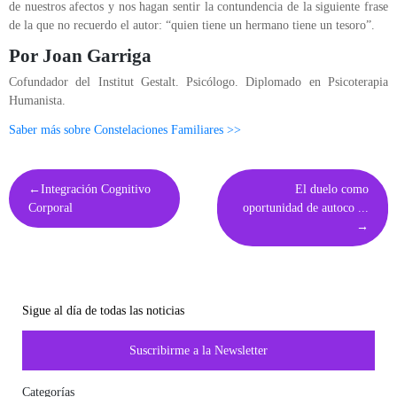
de nuestros afectos y nos hagan sentir la contundencia de la siguiente frase
de la que no recuerdo el autor: “quien tiene un hermano tiene un tesoro”.
Por Joan Garriga
Cofundador del Institut Gestalt. Psicólogo. Diplomado en Psicoterapia
Humanista.
Saber más sobre Constelaciones Familiares >>
Navegación
Integración Cognitivo
El duelo como
de
Corporal
oportunidad de autoco ...
entradas
Sigue al día de todas las noticias
Suscribirme a la Newsletter
Categorías