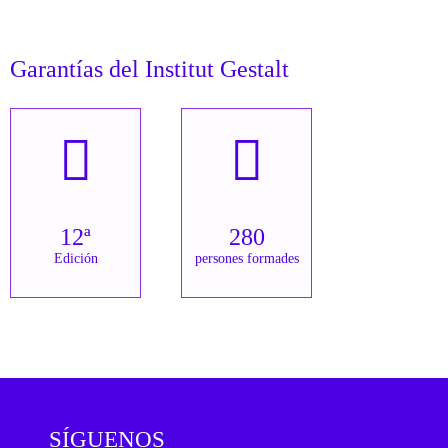
Garantías del Institut Gestalt
12ª
280
Edición
persones formades
SÍGUENOS