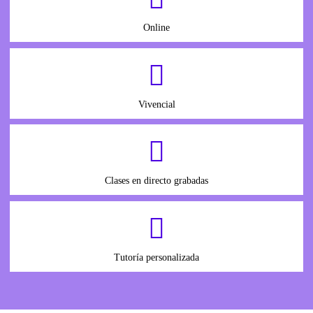
Online
Vivencial
Clases en directo grabadas
Tutoría personalizada