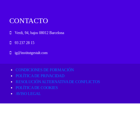
CONTACTO
Verdi, 94, bajos 08012 Barcelona
93 237 28 15
ig@institutgestalt.com
CONDICIONES DE FORMACIÓN
POLÍTICA DE PRIVACIDAD
RESOLUCIÓN ALTERNATIVA DE CONFLICTOS
POLÍTICA DE COOKIES
AVISO LEGAL