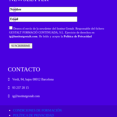
Deseos el envío de la newsletter del Institut Gestalt. Responsable del fichero
GESTALT FORMACIÓ CONTINUADA, S.L. Ejercicio de derechos en
ig@institutgestalt.com
. He leído y acepto la
Política de Privacidad
CONTACTO
Verdi, 94, bajos 08012 Barcelona
93 237 28 15
ig@institutgestalt.com
CONDICIONES DE FORMACIÓN
POLÍTICA DE PRIVACIDAD