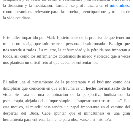
la discusión y la meditación. También se profundizará en el
mindfulness
como herramienta relevante para las pruebas, preocupaciones y traumas de
la vida cotidiana.
Este taller impartido por Mark Epstein nace de la premisa de que tener un
trauma no es algo que solo ocurre a personas desafortunadas.
Es algo que
nos sucede a todos
. La muerte, la enfermedad y la pérdida nos impactan a
todos, así como los sufrimientos cotidianos de miedo y soledad que a veces
nos plantean un difícil reto al que debemos enfrentarnos.
El taller une el pensamiento de la psicoterapia y el budismo como dos
disciplinas que coinciden en que el trauma es un
hecho normalizado de la
vida
. Se trata de una combinación de la perspectiva budista con la
psicoterapia, alejada del enfoque simple de “superar nuestros traumas”. Por
este motivo, el mindfulness tendrá un papel importante en el camino del
despertar del Buda. Cabe apuntar que el mindfulness es una gran
herramienta para entrenar la mente para observarse a sí mismo/a.