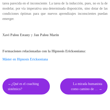
tarea parecida en el inconsciente. La tarea de la inducción, pues, no es la de
modelar, por vía imperativa una determinada disposición, sino dotar de las
condiciones óptimas para que nuevos aprendizajes inconscientes puedan
emerger.
Xavi Palou Estany
y
Jan Palou Marín
Formaciones relacionadas con la Hipnosis Ericksoniana:
Máster en Hipnosis Ericksoniana
Navegación
¿Qué es el coaching
La mirada humanista
de
sistémico?
como camino de ...
entradas