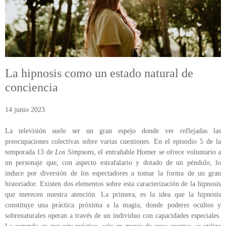
ÁREA DE TRAUMA
ÁREA DE CORPORAL
ÁREA DE PEDAGOGÍA SISTÉMICA
La hipnosis como un estado natural de
ÁREA DE INTERVENCIÓN ESTRATÉGICA
conciencia
ÁREA ONLINE
14 junio 2023
La televisión suele ser un gran espejo donde ver reflejadas las
preocupaciones colectivas sobre varias cuestiones. En el episodio 5 de la
temporada 13 de
Los
Simpsons
, el entrañable Homer se ofrece voluntario a
un personaje que, con aspecto estrafalario y dotado de un péndulo, lo
induce por diversión de los espectadores a tomar la forma de un gran
historiador. Existen dos elementos sobre esta caracterización de la hipnosis
que merecen nuestra atención. La primera, es la idea que la hipnosis
constituye una práctica próxima a la magia, donde poderes ocultos y
sobrenaturales operan a través de un individuo con capacidades especiales.