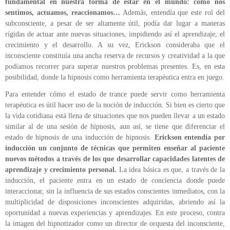
fundamental en nuestra forma de estar en el mundo: cómo nos
sentimos, actuamos, reaccionamos…
Además, entendía que este rol del
subconsciente, a pesar de ser altamente útil, podía dar lugar a maneras
rígidas de actuar ante nuevas situaciones, impidiendo así el aprendizaje, el
crecimiento y el desarrollo. A su vez,
Erickson
consideraba que el
inconsciente constituía una ancha reserva de recursos y creatividad a la que
podíamos recorrer para superar nuestros problemas presentes. Es, en esta
posibilidad, donde la hipnosis como herramienta terapéutica entra en juego.
Para entender cómo el estado de trance puede servir como herramienta
terapéutica es útil hacer uso de la noción de inducción. Si bien es cierto que
la vida cotidiana está llena de situaciones que nos pueden llevar a un estado
similar al de una sesión de hipnosis, aun así, se tiene que diferenciar el
estado de hipnosis de una inducción de hipnosis.
Erickson
entendía por
inducción un conjunto de técnicas que permiten enseñar al paciente
nuevos métodos a través de los que desarrollar capacidades latentes de
aprendizaje y crecimiento personal.
La idea básica es que, a través de la
inducción, el paciente entra en un estado de conciencia donde puede
interaccionar, sin la influencia de sus estados conscientes inmediatos, con la
multiplicidad de disposiciones inconscientes adquiridas, abriendo así la
oportunidad a nuevas experiencias y aprendizajes. En este proceso, contra
la imagen del hipnotizador como un director de orquesta del inconsciente,