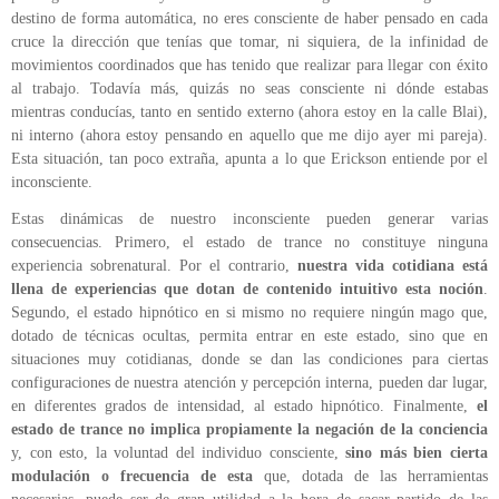
destino de forma automática, no eres consciente de haber pensado en cada
cruce la dirección que tenías que tomar, ni siquiera, de la infinidad de
movimientos coordinados que has tenido que realizar para llegar con éxito
al trabajo. Todavía más, quizás no seas consciente ni dónde estabas
mientras conducías, tanto en sentido externo (ahora estoy en la calle
Blai
),
ni interno (ahora estoy pensando en aquello que me dijo ayer mi pareja).
Esta situación, tan poco extraña, apunta a lo que
Erickson
entiende por el
inconsciente.
Estas dinámicas de nuestro inconsciente pueden generar varias
consecuencias. Primero, el estado de trance no constituye ninguna
experiencia sobrenatural. Por el contrario,
nuestra vida cotidiana está
llena de experiencias que dotan de contenido intuitivo esta noción
.
Segundo, el estado hipnótico en si mismo no requiere ningún mago que,
dotado de técnicas ocultas, permita entrar en este estado, sino que en
situaciones muy cotidianas, donde se dan las condiciones para ciertas
configuraciones de nuestra atención y percepción interna, pueden dar lugar,
en diferentes grados de intensidad, al estado hipnótico. Finalmente,
el
estado de trance no implica propiamente la negación de la conciencia
y, con esto, la voluntad del individuo consciente,
sino más bien cierta
modulación o frecuencia de esta
que, dotada de las herramientas