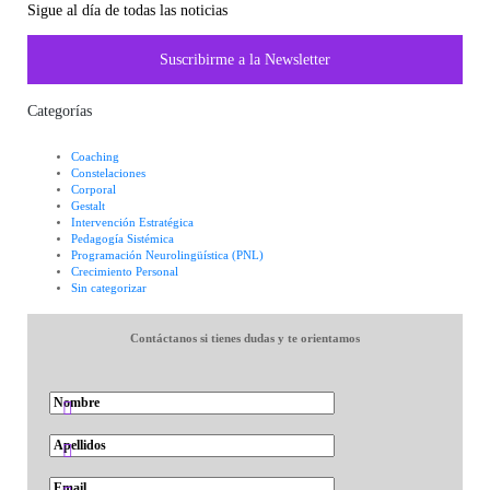
Sigue al día de todas las noticias
Suscribirme a la Newsletter
Categorías
Coaching
Constelaciones
Corporal
Gestalt
Intervención Estratégica
Pedagogía Sistémica
Programación Neurolingüística (PNL)
Crecimiento Personal
Sin categorizar
Contáctanos si tienes dudas y te orientamos