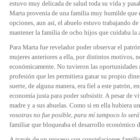
estuvo muy delicada de salud toda su vida y pa
Marta provenía de una familia muy humilde que e
opciones, aun así, el abuelo estuvo trabajando de
mantener la familia de ocho hijos que cuidaba la 
Para Marta fue revelador poder observar el patrón
mujeres anteriores a ella, por distintos motivos
económicamente. No tuvieron las oportunidades ni
profesión que les permitiera ganar su propio dinero
suerte, de alguna manera, era fiel a este patrón, 
economía justa para poder subsistir. A pesar de vi
madre y a sus abuelas. Como si en ella hubiera una
vosotras no fue posible, para mí tampoco lo será
familiar que bloqueaba el desarrollo económico 
A través de un proceso con constelaciones familia