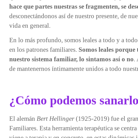
hace que partes nuestras se fragmenten, se des
desconectándonos así de nuestro presente, de nues
vida en general.
En lo más profundo, somos leales a todo y a todos
en los patrones familiares.
Somos leales porque 
nuestro sistema familiar, lo sintamos así o no
.
de mantenernos íntimamente unidos a todo nuestr
¿Cómo podemos sanarlo
El alemán
Bert Hellinger
(1925-2019) fue el gran
Familiares. Esta herramienta terapéutica se centra
viene a terapia y en concreto, en estas dinámicas 