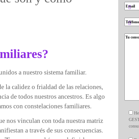
miliares?
nidos a nuestro sistema familiar.
 la calidez o frialdad de las relaciones,
ncia de todos nuestros ancestros. Es algo
os con constelaciones familiares.
He
que nos vinculan con toda nuestra matriz
GEST
consu
nifiestan a través de sus consecuencias.