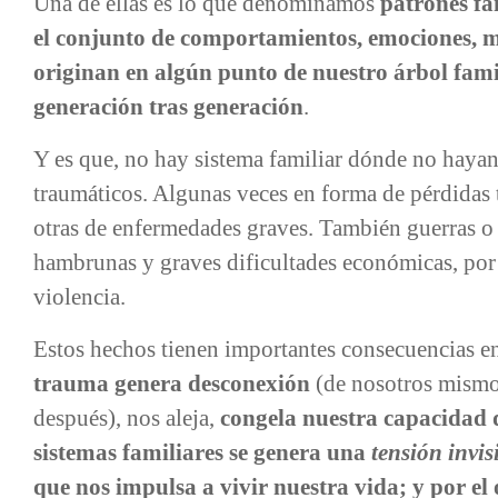
Una de ellas es lo que denominamos
patrones fa
el conjunto de comportamientos, emociones, m
originan en algún punto de nuestro árbol fami
generación tras generación
.
Y es que, no hay sistema familiar dónde no hayan
traumáticos. Algunas veces en forma de pérdidas 
otras de enfermedades graves. También guerras o 
hambrunas y graves dificultades económicas, por 
violencia.
Estos hechos tienen importantes consecuencias en
trauma genera desconexión
(de nosotros mismo
después), nos aleja,
congela nuestra capacidad
sistemas familiares se genera una
tensión invis
que nos impulsa a vivir nuestra vida; y por el