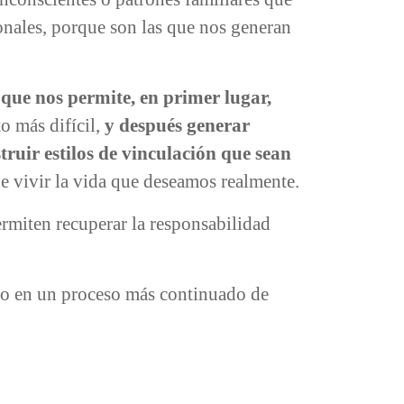
onales, porque son las que nos generan
que nos permite, en primer lugar,
to más difícil,
y después generar
truir estilos de vinculación que sean
de vivir la vida que deseamos realmente.
ermiten recuperar la responsabilidad
 o en un proceso más continuado de