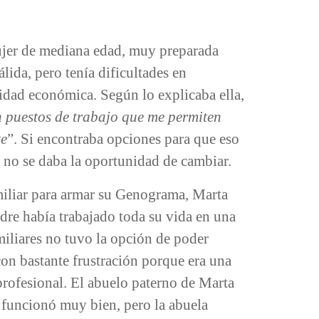
ujer de mediana edad, muy preparada
ida, pero tenía dificultades en
ridad económica. Según lo explicaba ella,
 puestos de trabajo que me permiten
te
”. Si encontraba opciones para que eso
 y no se daba la oportunidad de cambiar.
iliar para armar su Genograma, Marta
padre había trabajado toda su vida en una
iliares no tuvo la opción de poder
 con bastante frustración porque era una
profesional. El abuelo paterno de Marta
 funcionó muy bien, pero la abuela