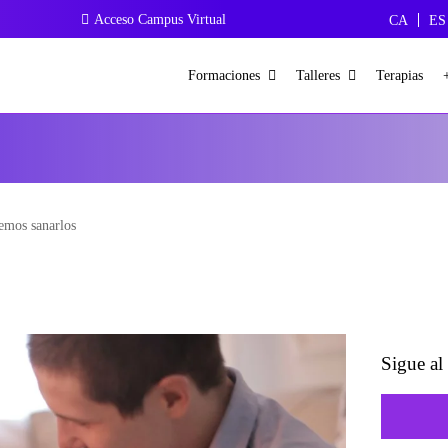
Acceso Campus Virtual
CA
ES
Formaciones
Talleres
Terapias
emos sanarlos
Sigue al 