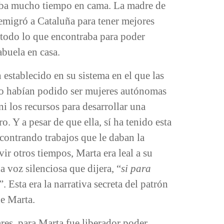
saba mucho tiempo en cama. La madre de
migró a Cataluña para tener mejores
 todo lo que encontraba para poder
abuela en casa.
 establecido en su sistema en el que las
, no habían podido ser mujeres autónomas
 los recursos para desarrollar una
. Y a pesar de que ella, sí ha tenido esta
encontrando trabajos que le daban la
vir otros tiempos, Marta era leal a su
 voz silenciosa que dijera, “
si para
”. Esta era la narrativa secreta del patrón
de Marta.
res, para Marta fue liberador poder