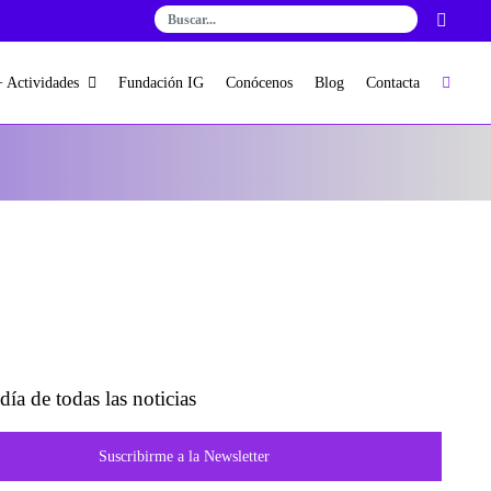
+ Actividades
Fundación IG
Conócenos
Blog
Contacta
día de todas las noticias
Suscribirme a la Newsletter