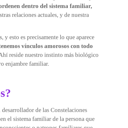
ordenen dentro del sistema familiar
,
tras relaciones actuales, y de nuestra
, y esto es precisamente lo que aparece
tenemos vínculos amorosos con todo
 Ahí reside nuestro instinto más biológico
o enjambre familiar.
s?
 desarrollador de las Constelaciones
 en el sistema familiar de la persona que
inconscientes o patrones familiares que