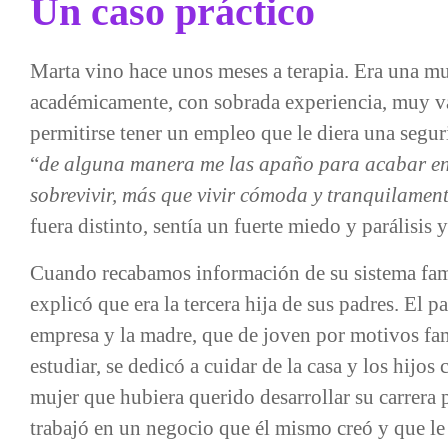
Un caso práctico
Marta vino hace unos meses a terapia. Era una m
académicamente, con sobrada experiencia, muy vál
permitirse tener un empleo que le diera una segu
“
de alguna manera me las apaño para acabar en
sobrevivir, más que vivir cómoda y tranquilamen
fuera distinto, sentía un fuerte miedo y parálisis
Cuando recabamos información de su sistema fam
explicó que era la tercera hija de sus padres. El 
empresa y la madre, que de joven por motivos fam
estudiar, se dedicó a cuidar de la casa y los hijos
mujer que hubiera querido desarrollar su carrera 
trabajó en un negocio que él mismo creó y que le