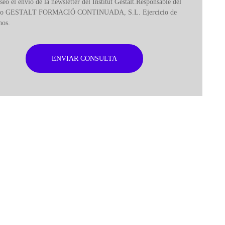
seo el envío de la newsletter del Institut Gestalt.Responsable del
ero GESTALT FORMACIÓ CONTINUADA, S.L. Ejercicio de
hos.