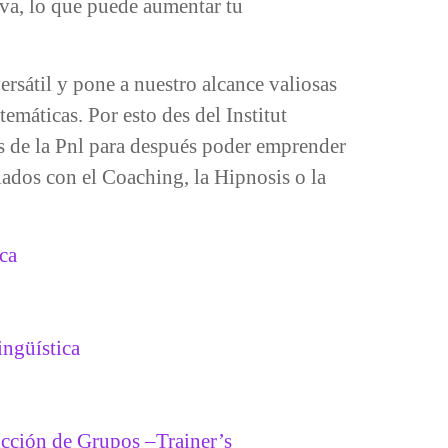
iva, lo que puede aumentar tu
rsátil y pone a nuestro alcance valiosas
temáticas. Por esto des del Institut
es de la Pnl para después poder emprender
lados con el Coaching, la Hipnosis o la
ca
ingüística
cción de Grupos –Trainer’s