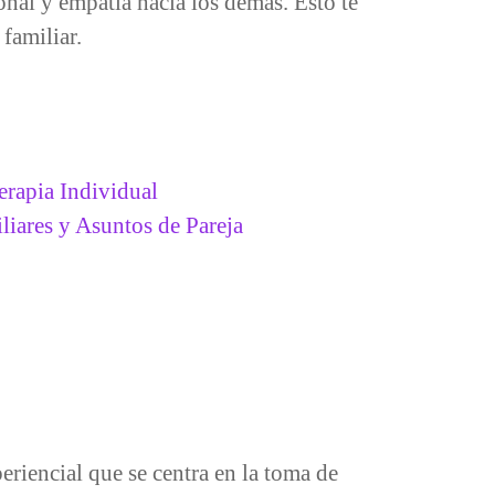
nal y empatía hacia los demás. Esto te
 familiar.
erapia Individual
liares y Asuntos de Pareja
riencial que se centra en la toma de