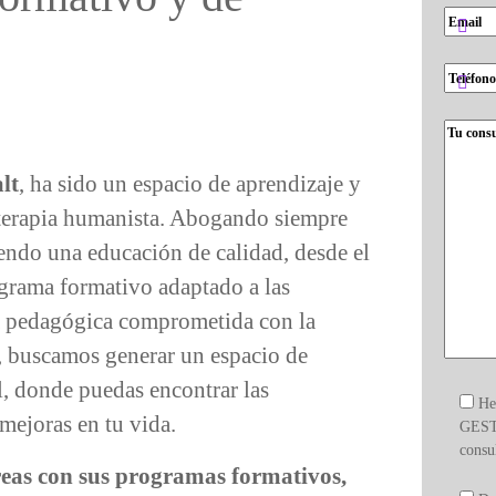
lt
, ha sido un espacio de aprendizaje y
coterapia humanista. Abogando siempre
iendo una educación de calidad, desde el
ograma formativo adaptado a las
ta pedagógica comprometida con la
, buscamos generar un espacio de
, donde puedas encontrar las
He
 mejoras en tu vida.
GEST
consu
áreas con sus programas formativos,