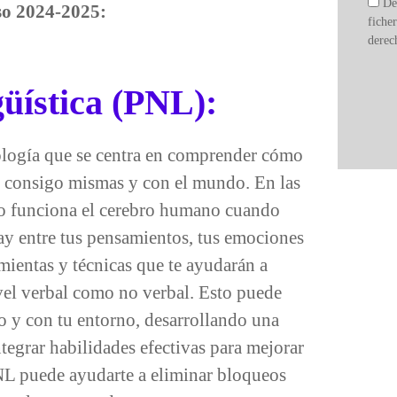
De
so 2024-2025:
fich
derec
üística (PNL):
logía que se centra en comprender cómo
n consigo mismas y con el mundo. En las
o funciona el cerebro humano cuando
ay entre tus pensamientos, tus emociones
mientas y técnicas que te ayudarán a
ivel verbal como no verbal. Esto puede
o y con tu entorno, desarrollando una
tegrar habilidades efectivas para mejorar
PNL puede ayudarte a eliminar bloqueos