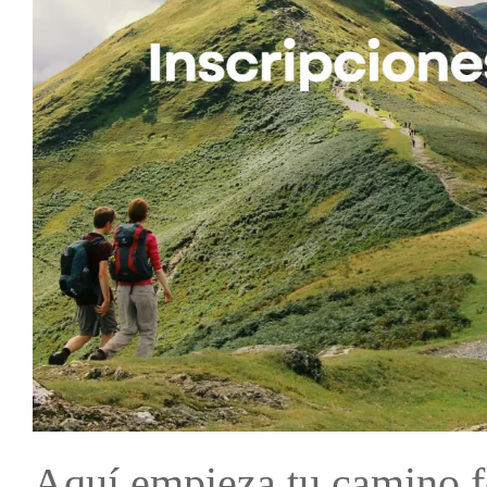
Aquí empieza tu camino f