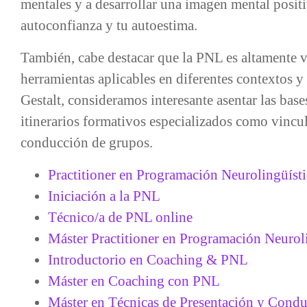
mentales y a desarrollar una imagen mental posit
autoconfianza y tu autoestima.
También, cabe destacar que la PNL es altamente ve
herramientas aplicables en diferentes contextos y 
Gestalt, consideramos interesante asentar las bas
itinerarios formativos especializados como vincu
conducción de grupos.
Practitioner en Programación Neurolingüísti
Iniciación a la PNL
Técnico/a de PNL online
Máster Practitioner en Programación Neurol
Introductorio en Coaching & PNL
Máster en Coaching con PNL
Máster en Técnicas de Presentación y Condu