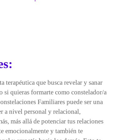
es:
a terapéutica que busca revelar y sanar
to si quieras formarte como constelador/a
Constelaciones Familiares puede ser una
 a nivel personal y relacional,
ás, más allá de potenciar tus relaciones
arte emocionalmente y también te