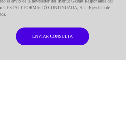
seo el envío de la newsletter del Institut Gestalt.Responsable del
ero GESTALT FORMACIÓ CONTINUADA, S.L. Ejercicio de
hos.