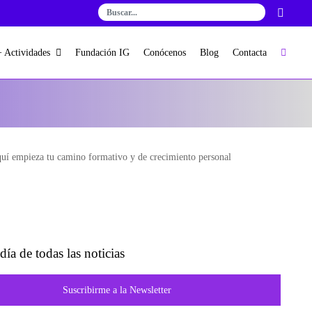
+ Actividades
Fundación IG
Conócenos
Blog
Contacta
uí empieza tu camino formativo y de crecimiento personal
día de todas las noticias
Suscribirme a la Newsletter