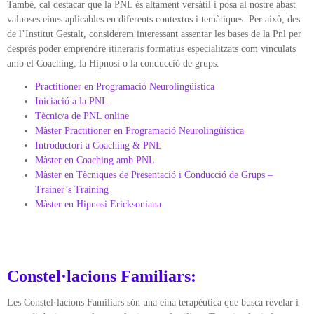
També, cal destacar que la PNL és altament versàtil i posa al nostre abast
valuoses eines aplicables en diferents contextos i temàtiques. Per això, des
de l’Institut Gestalt, considerem interessant assentar les bases de la Pnl per
després poder emprendre itineraris formatius especialitzats com vinculats
amb el Coaching, la Hipnosi o la conducció de grups.
Practitioner en Programació Neurolingüística
Iniciació a la PNL
Tècnic/a de PNL online
Màster Practitioner en Programació Neurolingüística
Introductori a Coaching & PNL
Màster en Coaching amb PNL
Màster en Tècniques de Presentació i Conducció de Grups –
Trainer’s Training
Màster en Hipnosi Ericksoniana
Constel·lacions Familiars:
Les Constel·lacions Familiars són una eina terapèutica que busca revelar i