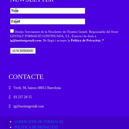
Desitjo l'enviament de la Newsletter de l'Institut Gestalt. Responsable del fitxer
GESTALT FORMACIÓ CONTINUADA, S.L. Exercici de drets a
ig@institutgestalt.com
. He llegit i accepto la
Política de Privacitat. *
CONTACTE
Verdi, 94, baixos 08012 Barcelona
93 237 28 15
ig@institutgestalt.com
CONDICIONS DE FORMACIÓ
POLÍTICA DE PRIVACITAT