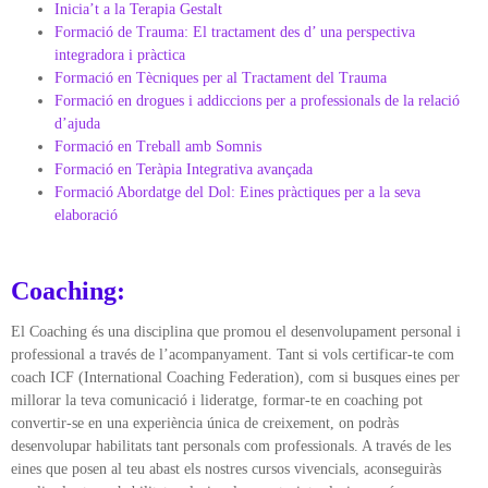
Inicia’t a la Terapia Gestalt
Formació de Trauma: El tractament des d’ una perspectiva
integradora i pràctica
Formació en Tècniques per al Tractament del Trauma
Formació en drogues i addiccions per a professionals de la relació
d’ajuda
Formació en Treball amb Somnis
Formació en Teràpia Integrativa avançada
Formació Abordatge del Dol: Eines pràctiques per a la seva
elaboració
Coaching:
El Coaching és una disciplina que promou el desenvolupament personal i
professional a través de l’acompanyament. Tant si vols certificar-te com
coach ICF (International Coaching Federation), com si busques eines per
millorar la teva comunicació i lideratge, formar-te en coaching pot
convertir-se en una experiència única de creixement, on podràs
desenvolupar habilitats tant personals com professionals. A través de les
eines que posen al teu abast els nostres cursos vivencials, aconseguiràs