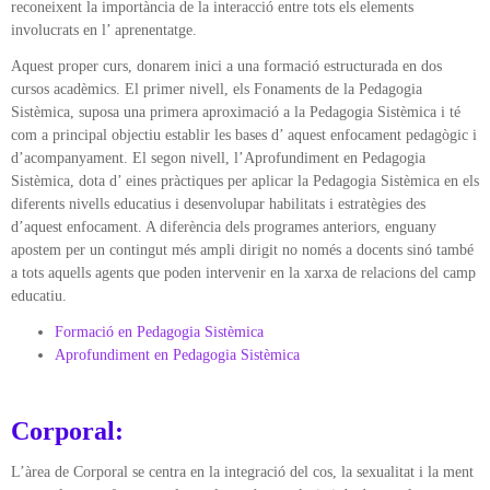
reconeixent la importància de la interacció entre tots els elements
involucrats en l’ aprenentatge.
Aquest proper curs, donarem inici a una formació estructurada en dos
cursos acadèmics. El primer nivell, els Fonaments de la Pedagogia
Sistèmica, suposa una primera aproximació a la Pedagogia Sistèmica i té
com a principal objectiu establir les bases d’ aquest enfocament pedagògic i
d’acompanyament. El segon nivell, l’Aprofundiment en Pedagogia
Sistèmica, dota d’ eines pràctiques per aplicar la Pedagogia Sistèmica en els
diferents nivells educatius i desenvolupar habilitats i estratègies des
d’aquest enfocament. A diferència dels programes anteriors, enguany
apostem per un contingut més ampli dirigit no només a docents sinó també
a tots aquells agents que poden intervenir en la xarxa de relacions del camp
educatiu.
Formació en Pedagogia Sistèmica
Aprofundiment en Pedagogia Sistèmica
Corporal:
L’àrea de Corporal se centra en la integració del cos, la sexualitat i la ment